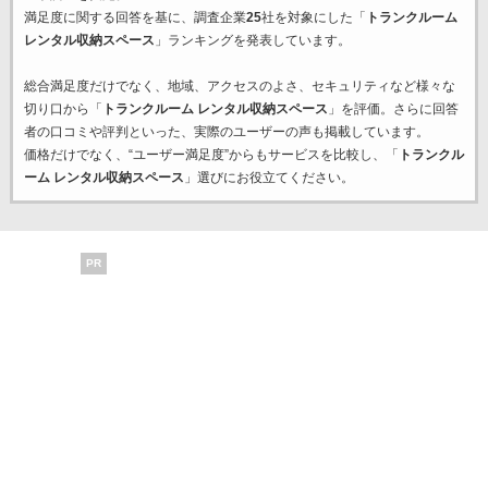
満足度に関する回答を基に、調査企業
25
社を対象にした「
トランクルーム
レンタル収納スペース
」ランキングを発表しています。
総合満足度だけでなく、地域、アクセスのよさ、セキュリティなど様々な
切り口から「
トランクルーム レンタル収納スペース
」を評価。さらに回答
者の口コミや評判といった、実際のユーザーの声も掲載しています。
価格だけでなく、“ユーザー満足度”からもサービスを比較し、「
トランクル
ーム レンタル収納スペース
」選びにお役立てください。
PR