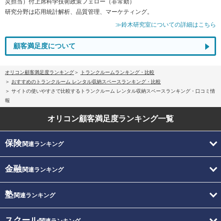
災担当）付上席科学技術政策フェロー（非常勤）
研究分野は応用統計解析、品質管理、マーケティング。
≫鈴木研究室についての詳細はこちら
顧客満足度について
オリコン顧客満足度ランキング
トランクルームランキング・比較
おすすめのトランクルーム レンタル収納スペースランキング・比較
サイトの使いやすさで比較するトランクルーム レンタル収納スペースランキング・口コミ情
報
オリコン顧客満足度
ランキング一覧
保険
関連ランキング
金融
関連ランキング
塾
関連ランキング
スクール
関連ランキング