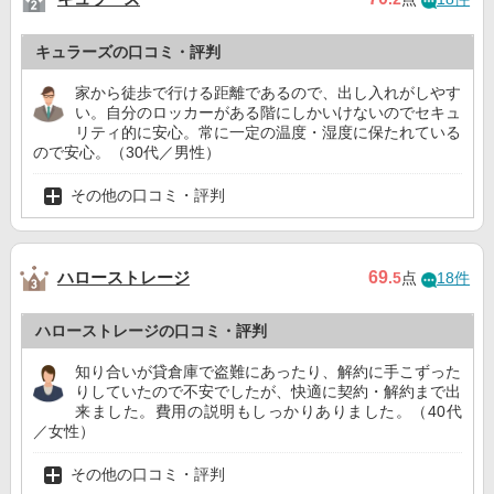
キュラーズの口コミ・評判
家から徒歩で行ける距離であるので、出し入れがしやす
い。自分のロッカーがある階にしかいけないのでセキュ
リティ的に安心。常に一定の温度・湿度に保たれている
ので安心。（30代／男性）
その他の口コミ・評判
ハローストレージ
69
.5
点
18件
ハローストレージの口コミ・評判
知り合いが貸倉庫で盗難にあったり、解約に手こずった
りしていたので不安でしたが、快適に契約・解約まで出
来ました。費用の説明もしっかりありました。（40代
／女性）
その他の口コミ・評判