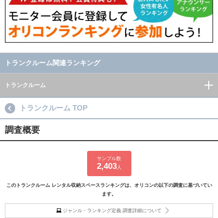
トランクルーム関連ランキング
トランクルーム
トランクルーム TOP
調査概要
サンプル数
2,403
人
このトランクルーム レンタル収納スペースランキングは、オリコンの以下の調査に基づいてい
ます。
ジャンル・ランキング定義 調査詳細について