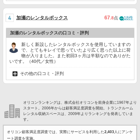
加瀬のレンタルボックス
67
.8
点
18件
加瀬のレンタルボックスの口コミ・評判
新しく新設したレンタルボックスを使用していますの
で、とてもキレイで思っていたより広く思った以上に荷
物が入りました。また初回3ヶ月は半額なのでありがた
いです。（40代／女性）
その他の口コミ・評判
オリコンランキングは、株式会社オリコンを前身企業に1967年より
スタート。2006年からは顧客満足度調査を開始。トランクルーム
レンタル収納スペースは、2009年よりランキングを発表していま
す。
オリコン顧客満足度調査では、実際にサービスを利用した
2,403
人にアンケ
ート調査を実施。