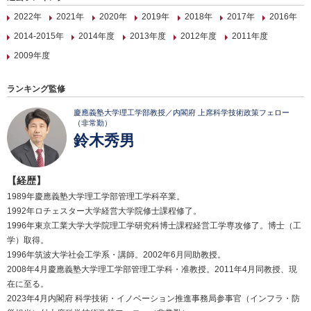
2022年
2021年
2020年
2019年
2018年
2017年
2016年
2014-2015年
2014年度
2013年度
2012年度
2011年度
2009年度
ランキング監修
慶應義塾大学理工学部教授／内閣府 上席科学技術政策フェロー
（非常勤）
鈴木秀男
【経歴】
1989年慶應義塾大学理工学部管理工学科卒業。
1992年ロチェスター大学経営大学院修士課程修了。
1996年東京工業大学大学院理工学研究科博士課程経営工学専攻修了。博士（工
学）取得。
1996年筑波大学社会工学系・講師。2002年6月同助教授。
2008年4月慶應義塾大学理工学部管理工学科・准教授。2011年4月同教授、現
在に至る。
2023年4月内閣府 科学技術・イノベーション推進事務局参事官（インフラ・防