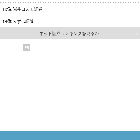
13位
岩井コスモ証券
14位
みずほ証券
ネット証券ランキングを見る≫
PR