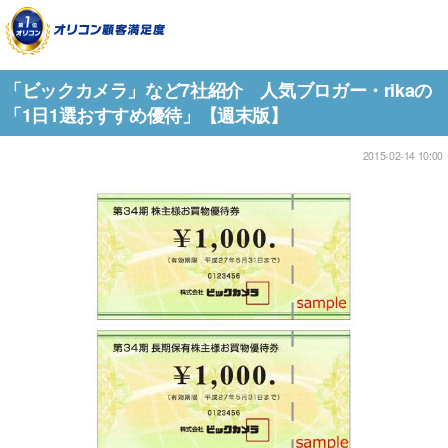
「ビックカメラ」など7社紹介 人気ブロガー・rikaの
「1日1選おすすめ優待」【週末版】
2015-02-14 10:00