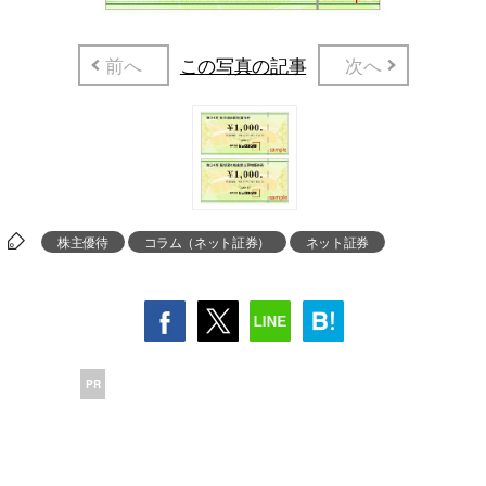
前へ
この写真の記事
次へ
株主優待
コラム（ネット証券）
ネット証券
PR