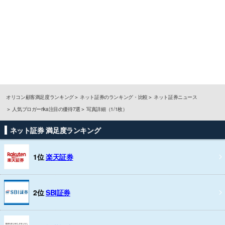
オリコン顧客満足度ランキング
ネット証券のランキング・比較
ネット証券ニュース
人気ブロガーrika注目の優待7選
写真詳細（1/1枚）
ネット証券 満足度ランキング
1位
楽天証券
2位
SBI証券