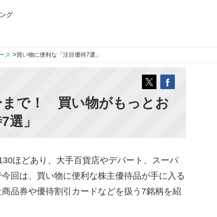
ング
>
ース
買い物に便利な「注目優待7選」
ーまで！ 買い物がもっとお
7選」
30ほどあり、大手百貨店やデパート、スーパ
で今回は、買い物に便利な株主優待品が手に入る
社商品券や優待割引カードなどを扱う7銘柄を紹