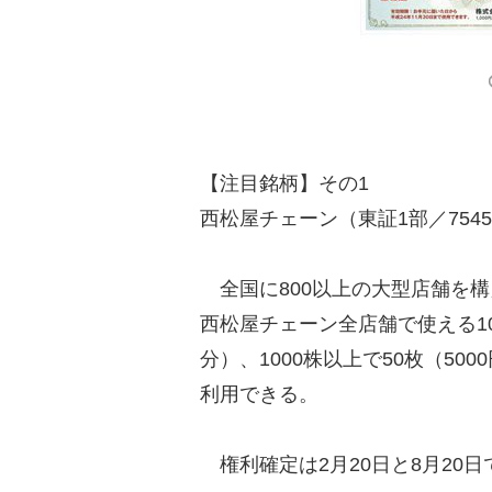
【注目銘柄】その1
西松屋チェーン（東証1部／754
全国に800以上の大型店舗を
西松屋チェーン全店舗で使える100
分）、1000株以上で50枚（50
利用できる。
権利確定は2月20日と8月20