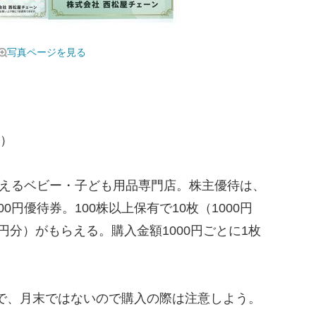
写真ページを見る
5）
構えるベビー・子ども用品専門店。株主優待は、
円優待券。100株以上保有で10枚（1000円
00円分）がもらえる。購入金額1000円ごとに1枚
日で、月末ではないので購入の際は注意しよう。