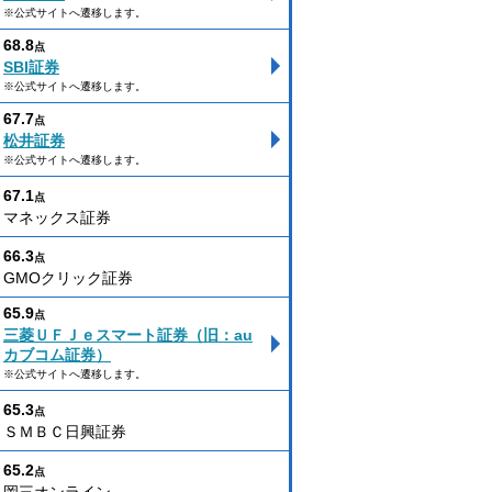
※公式サイトへ遷移します。
68.8
点
SBI証券
※公式サイトへ遷移します。
67.7
点
松井証券
※公式サイトへ遷移します。
67.1
点
マネックス証券
66.3
点
GMOクリック証券
65.9
点
三菱ＵＦＪｅスマート証券（旧：au
カブコム証券）
※公式サイトへ遷移します。
65.3
点
ＳＭＢＣ日興証券
65.2
点