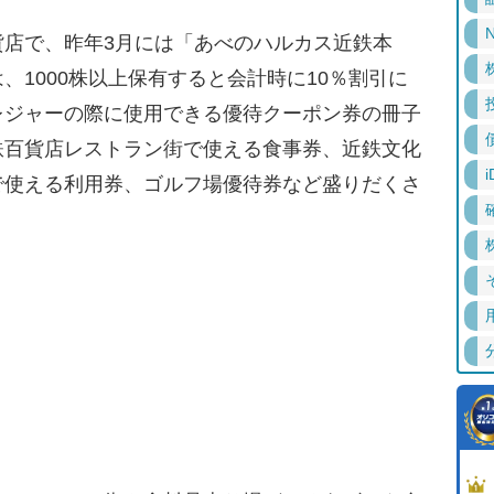
N
店で、昨年3月には「あべのハルカス近鉄本
、1000株以上保有すると会計時に10％割引に
レジャーの際に使用できる優待クーポン券の冊子
鉄百貨店レストラン街で使える食事券、近鉄文化
i
で使える利用券、ゴルフ場優待券など盛りだくさ