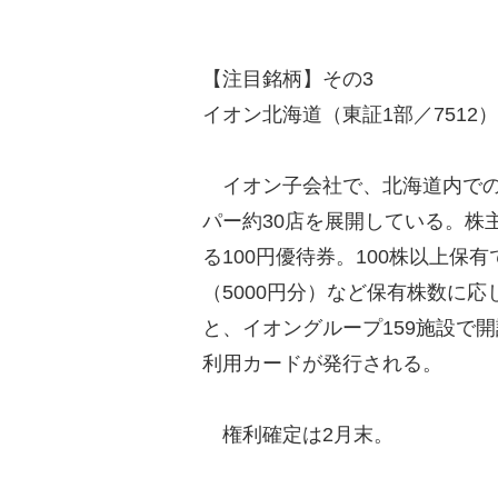
【注目銘柄】その3
イオン北海道（東証1部／7512）
イオン子会社で、北海道内での
パー約30店を展開している。株
る100円優待券。100株以上保有で
（5000円分）など保有株数に応
と、イオングループ159施設で
利用カードが発行される。
権利確定は2月末。