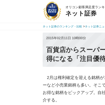
オリコン顧客満足度ランキ
ネット証券
>
ネット証券のランキング・比較
ネット証券ニュ
2015年02月11日 10時00分
百貨店からスーパ
得になる「注目優待
2月は権利確定を迎える銘柄が1
ーなど小売業銘柄も多い。そこ
お得な銘柄をピックアップ。自
介する。