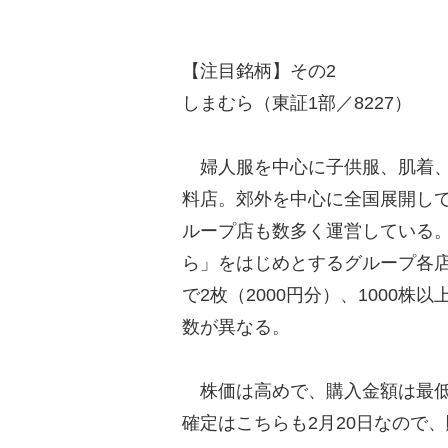
【注目銘柄】その2
しまむら（東証1部／8227）
婦人服を中心に子供服、肌着、
料店。郊外を中心に全国展開し
ループ店も数多く運営している
ら」をはじめとするグループ各店舗
で2枚（2000円分）、1000株
数が異なる。
株価は高めで、購入金額は最低保
確定はこちらも2月20日なので