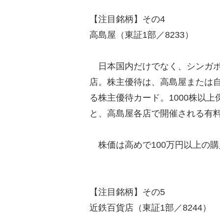
【注目銘柄】その4
高島屋（東証1部／8233）
日本国内だけでなく、シンガポ
店。株主優待は、高島屋または自
る株主優待カード。1000株以
と、高島屋各店で開催される有
株価は高めで100万円以上の購
【注目銘柄】その5
近鉄百貨店（東証1部／8244）