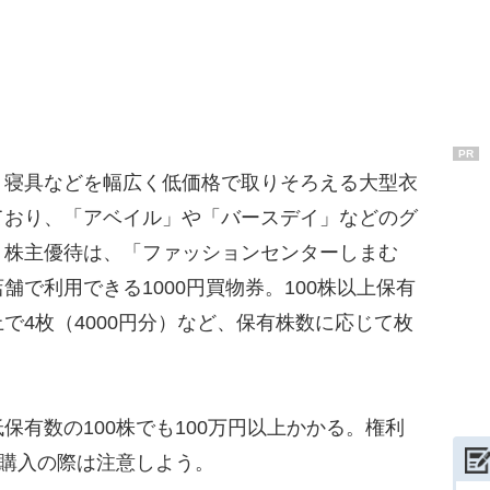
PR
寝具などを幅広く低価格で取りそろえる大型衣
ており、「アベイル」や「バースデイ」などのグ
。株主優待は、「ファッションセンターしまむ
で利用できる1000円買物券。100株以上保有
以上で4枚（4000円分）など、保有株数に応じて枚
有数の100株でも100万円以上かかる。権利
、購入の際は注意しよう。