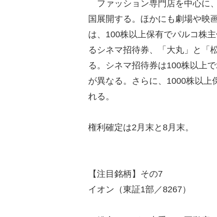
ファッション専門店を中心に、
国展開する。ほかにも劇場や映
は、100株以上保有でパルコ株
るシネマ招待券、「大丸」と「
る。シネマ招待券は100株以上で
が異なる。さらに、1000株以
れる。
権利確定は2月末と8月末。
【注目銘柄】その7
イオン（東証1部／8267）