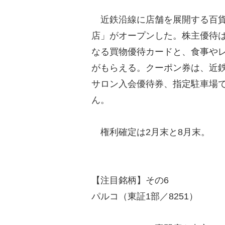
近鉄沿線に店舗を展開する百貨
店」がオープンした。株主優待は
なる買物優待カードと、食事や
がもらえる。クーポン券は、近
サロン入会優待券、指定駐車場
ん。
権利確定は2月末と8月末。
【注目銘柄】その6
パルコ（東証1部／8251）