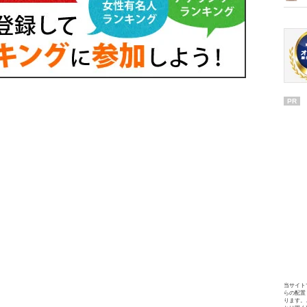
PR
当サイト
らの配置
ります。