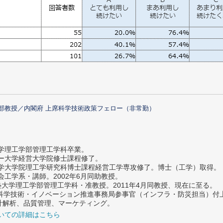
部教授／内閣府 上席科学技術政策フェロー（非常勤）
大学理工学部管理工学科卒業。
ター大学経営大学院修士課程修了。
大学大学院理工学研究科博士課程経営工学専攻修了。博士（工学）取得。
社会工学系・講師。2002年6月同助教授。
義塾大学理工学部管理工学科・准教授。2011年4月同教授、現在に至る。
府 科学技術・イノベーション推進事務局参事官（インフラ・防災担当）
計解析、品質管理、マーケティング。
いての詳細はこちら