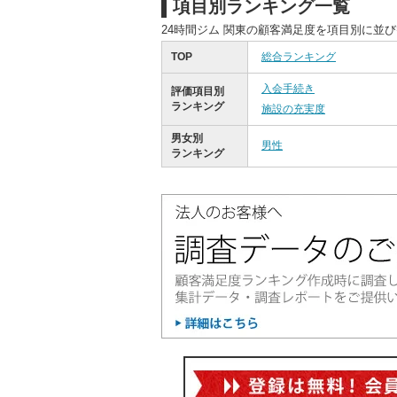
項目別ランキング一覧
24時間ジム 関東の顧客満足度を項目別に並
TOP
総合ランキング
入会手続き
評価項目別
ランキング
施設の充実度
男女別
男性
ランキング