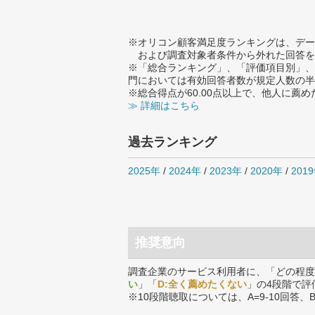
※オリコン顧客満足度ランキングは、デー
および調査対象者条件から外れた回答を
※「総合ランキング」、「評価項目別」、
門においては有効回答者数が規定人数の半
※総合得点が60.00点以上で、他人に
≫ 詳細はこちら
過去ランキング
2025年
/
2024年
/
2023年
/
2020年
/
201
推奨意向
調査企業のサービス利用者に、「どの程度
い
」「
D:全く薦めたくない
」の4段階で評
※10段階聴取については、A=9-10回答、