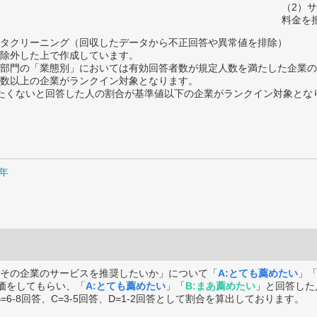
（2）
料金を
タクリーニング（回収したデータから不正回答や異常値を排除）
除外した上で作成しています。
部門の「業態別」においては有効回答者数が規定人数を満たした企業の
数以上の企業がランクイン対象となります。
薦めたくないと回答した人の割合が基準値以下の企業がランクイン対象とな
9年
その企業のサービスを推奨したいか」について「
A:とても薦めたい
」
価をしてもらい、「
A:とても薦めたい
」「
B:まあ薦めたい
」と回答した
B=6-8回答、C=3-5回答、D=1-2回答として割合を算出しております。