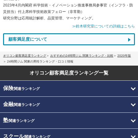
2023年4月内閣府 科学技術・イノベーション推進事務局参事官（インフラ・防
災担当）付上席科学技術政策フェロー（非常勤）
研究分野は応用統計解析、品質管理、マーケティング。
≫鈴木研究室についての詳細はこちら
顧客満足度について
オリコン顧客満足度ランキング
おすすめの24時間ジム 関東ランキング・比較
2020年版
24時間ジム 関東の男性ランキング・口コミ情報
オリコン顧客満足度
ランキング一覧
保険
関連ランキング
金融
関連ランキング
塾
関連ランキング
スクール
関連ランキング