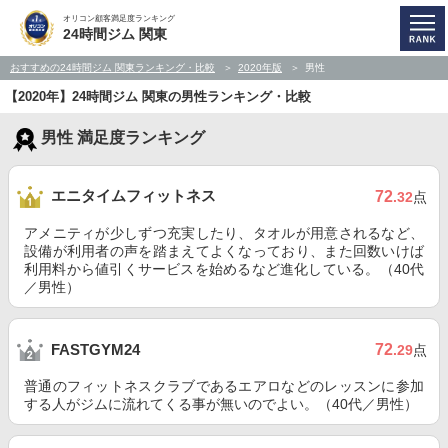
オリコン顧客満足度ランキング
24時間ジム 関東
おすすめの24時間ジム 関東ランキング・比較
2020年版
男性
【2020年】24時間ジム 関東の男性ランキング・比較
男性 満足度ランキング
エニタイムフィットネス
72
.32
点
アメニティが少しずつ充実したり、タオルが用意されるなど、
設備が利用者の声を踏まえてよくなっており、また回数いけば
利用料から値引くサービスを始めるなど進化している。（40代
／男性）
72
FASTGYM24
.29
点
普通のフィットネスクラブであるエアロなどのレッスンに参加
する人がジムに流れてくる事が無いのでよい。（40代／男性）