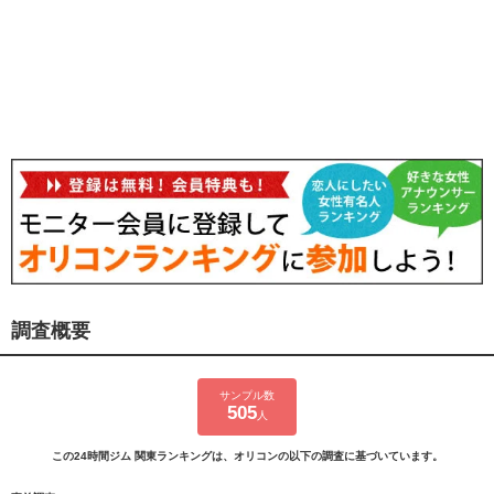
調査概要
サンプル数
505
人
この24時間ジム 関東ランキングは、オリコンの以下の調査に基づいています。