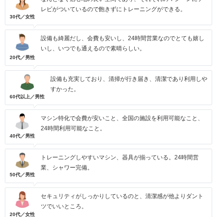
レビがついているので飽きずにトレーニングができる。
30代／女性
設備も綺麗だし、会費も安いし、24時間営業なのでとても嬉し
いし、いつでも通えるので素晴らしい。
20代／男性
設備も充実しており、清掃が行き届き、清潔であり利用しや
すかった。
60代以上／男性
マシン特化で会費が安いこと、全国の施設を利用可能なこと、
24時間利用可能なこと。
40代／男性
トレーニングしやすいマシン、器具が揃っている。24時間営
業、シャワー完備。
50代／男性
セキュリティがしっかりしているのと、清潔感が他よりダント
ツでいいところ。
20代／女性