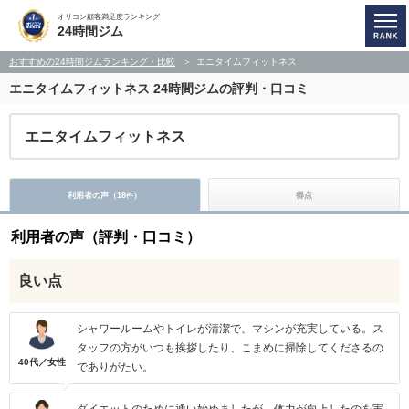
オリコン顧客満足度ランキング
24時間ジム
おすすめの24時間ジムランキング・比較
エニタイムフィットネス
エニタイムフィットネス
24時間ジムの評判・口コミ
エニタイムフィットネス
利用者の声（
18
）
得点
件
利用者の声（評判・口コミ）
良い点
シャワールームやトイレが清潔で、マシンが充実している。ス
タッフの方がいつも挨拶したり、こまめに掃除してくださるの
40代／女性
でありがたい。