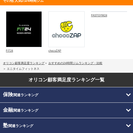
その他 人気の24時間ジム
FASTGYM24
FiT24
chocoZAP
オリコン顧客満足度ランキング
おすすめの24時間ジムランキング・比較
エニタイムフィットネス
オリコン顧客満足度
ランキング一覧
保険
関連ランキング
金融
関連ランキング
塾
関連ランキング