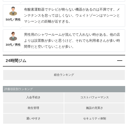
有酸素運動器でテレビが映らない機器があるのは不満です。メ
ンテナンスを怠ってほしくない。ウェイトゾーンはマシーンと
50代／男性
マシーンとの距離が近すぎる。
男性用のシャワールームが混んでて入れない時がある。他の店
よりは設置数が多いと思うけど、それでも利用者さんが多い時
30代／男性
間帯だと空いてないことが多い。
24時間ジム
総合ランキング
評価項目別ランキング
入会手続き
コストパフォーマンス
衛生管理
施設の充実さ
通いやすさ
セキュリティ体制