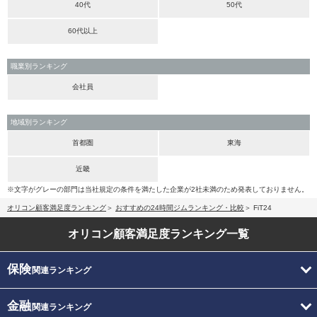
40代
50代
60代以上
職業別ランキング
会社員
地域別ランキング
首都圏
東海
近畿
※文字がグレーの部門は当社規定の条件を満たした企業が2社未満のため発表しておりません。
オリコン顧客満足度ランキング
おすすめの24時間ジムランキング・比較
FiT24
オリコン顧客満足度
ランキング一覧
保険
関連ランキング
金融
関連ランキング