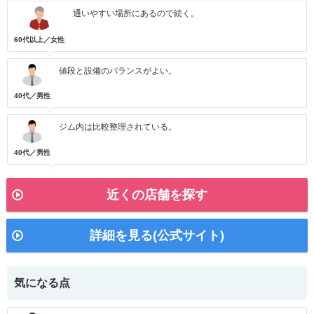
通いやすい場所にあるので続く。
60代以上／女性
値段と設備のバランスがよい。
40代／男性
ジム内は比較整理されている。
40代／男性
近くの店舗を探す
詳細を見る(公式サイト)
気になる点