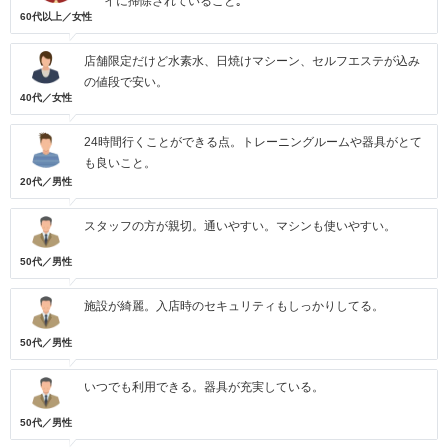
イに掃除されていること｡
60代以上／女性
店舗限定だけど水素水、日焼けマシーン、セルフエステが込み
の値段で安い。
40代／女性
24時間行くことができる点。トレーニングルームや器具がとて
も良いこと。
20代／男性
スタッフの方が親切。通いやすい。マシンも使いやすい。
50代／男性
施設が綺麗。入店時のセキュリティもしっかりしてる。
50代／男性
いつでも利用できる。器具が充実している。
50代／男性