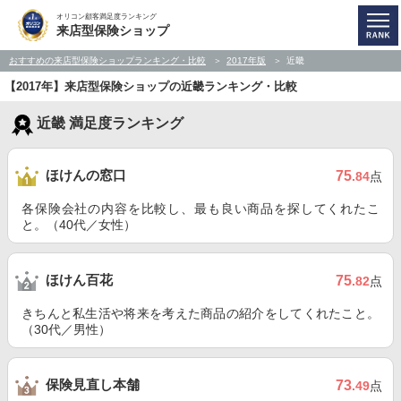
オリコン顧客満足度ランキング
来店型保険ショップ
おすすめの来店型保険ショップランキング・比較
2017年版
近畿
【2017年】来店型保険ショップの近畿ランキング・比較
近畿 満足度ランキング
ほけんの窓口
75
.84
点
各保険会社の内容を比較し、最も良い商品を探してくれたこ
と。（40代／女性）
ほけん百花
75
.82
点
きちんと私生活や将来を考えた商品の紹介をしてくれたこと。
（30代／男性）
保険見直し本舗
73
.49
点