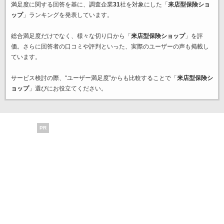
満足度に関する回答を基に、調査企業
31
社を対象にした「
来店型保険ショ
ップ
」ランキングを発表しています。
総合満足度だけでなく、様々な切り口から「
来店型保険ショップ
」を評
価。さらに回答者の口コミや評判といった、実際のユーザーの声も掲載し
ています。
サービス検討の際、“ユーザー満足度”からも比較することで「
来店型保険シ
ョップ
」選びにお役立てください。
PR