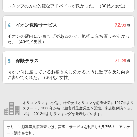
スタッフの方の的確なアドバイスが良かった。（30代／女性）
イオン保険サービス
72
.99
点
イオンの店内にショップがあるので、気軽に立ち寄りやすかっ
た。（40代／男性）
保険テラス
71
.25
点
向かい側に座っているお客さんに分かるように数字を反対向き
に書いてくれた。（30代／女性）
オリコンランキングは、株式会社オリコンを前身企業に1967年より
スタート。2006年からは顧客満足度調査を開始。来店型保険ショッ
プは、2012年よりランキングを発表しています。
オリコン顧客満足度調査では、実際にサービスを利用した
5,756
人にアンケ
ート調査を実施。