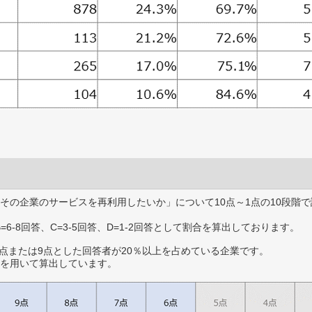
その企業のサービスを再利用したいか」について10点～1点の10段階で
B=6-8回答、C=3-5回答、D=1-2回答として割合を算出しております。
0点または9点とした回答者が20％以上を占めている企業です。
を用いて算出しています。