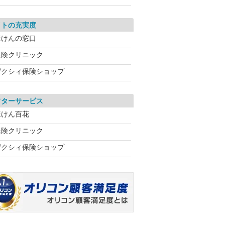
イトの充実度
ほけんの窓口
保険クリニック
ゼクシィ保険ショップ
フターサービス
ほけん百花
保険クリニック
ゼクシィ保険ショップ