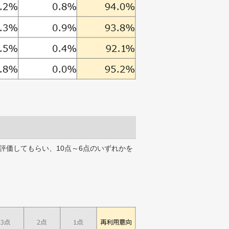
評価してもらい、10点～6点のいずれかを