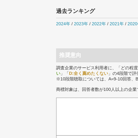
過去ランキング
2024年
/
2023年
/
2022年
/
2021年
/
202
推奨意向
調査企業のサービス利用者に、「どの程度
い
」「
D:全く薦めたくない
」の4段階で評
※10段階聴取については、A=9-10回答、
商標対象は、回答者数が100人以上の企業