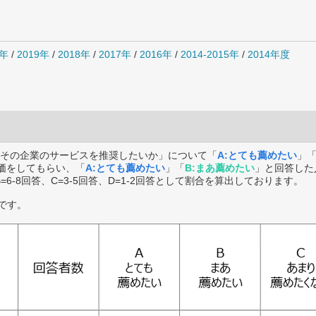
0年
/
2019年
/
2018年
/
2017年
/
2016年
/
2014-2015年
/
2014年度
その企業のサービスを推奨したいか」について「
A:とても薦めたい
」
価をしてもらい、「
A:とても薦めたい
」「
B:まあ薦めたい
」と回答した
B=6-8回答、C=3-5回答、D=1-2回答として割合を算出しております。
です。