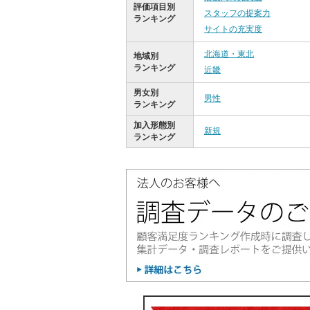
評価項目別
スタッフの提案力
ランキング
サイトの充実度
北海道・東北
地域別
ランキング
近畿
男女別
男性
ランキング
加入形態別
新規
ランキング