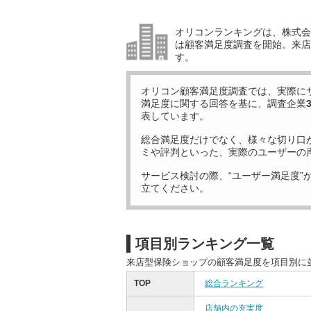
オリコンランキングは、株式会社
は顧客満足度調査を開始。来店
す。
オリコン顧客満足度調査では、実際に
満足度に関する回答を基に、調査企業
表しています。
総合満足度だけでなく、様々な切り口
ミや評判といった、実際のユーザーの
サービス検討の際、“ユーザー満足度”
立てください。
項目別ランキング一覧
来店型保険ショップの顧客満足度を項目別に
TOP
総合ランキング
店舗内の充実度