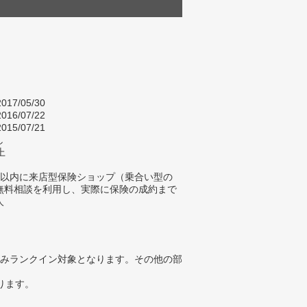
017/05/30
016/07/22
015/07/21
し
上
年以内に来店型保険ショップ（乗合い型の
無料相談を利用し、実際に保険の成約まで
人
みランクイン対象となります。その他の部
ります。