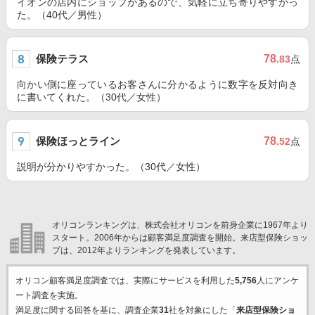
イオンの店内にショップがあるので、気軽に立ち寄りやすかっ
た。（40代／男性）
保険テラス
78
.83
点
向かい側に座っているお客さんに分かるように数字を反対向き
に書いてくれた。（30代／女性）
保険ほっとライン
78
.52
点
説明が分かりやすかった。（30代／女性）
オリコンランキングは、株式会社オリコンを前身企業に1967年より
スタート。2006年からは顧客満足度調査を開始。来店型保険ショッ
プは、2012年よりランキングを発表しています。
オリコン顧客満足度調査では、実際にサービスを利用した
5,756
人にアンケ
ート調査を実施。
満足度に関する回答を基に、調査企業
31
社を対象にした「
来店型保険ショ