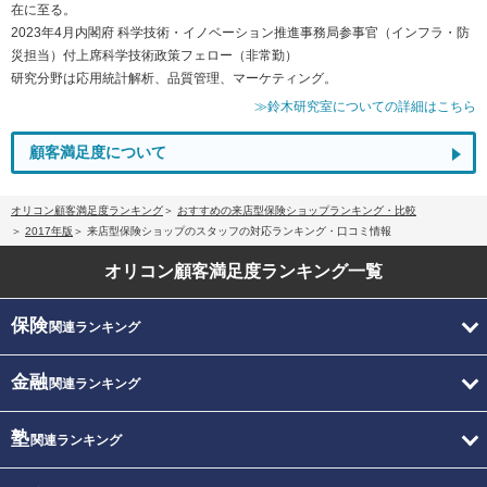
在に至る。
2023年4月内閣府 科学技術・イノベーション推進事務局参事官（インフラ・防
災担当）付上席科学技術政策フェロー（非常勤）
研究分野は応用統計解析、品質管理、マーケティング。
≫鈴木研究室についての詳細はこちら
顧客満足度について
オリコン顧客満足度ランキング
おすすめの来店型保険ショップランキング・比較
2017年版
来店型保険ショップのスタッフの対応ランキング・口コミ情報
オリコン顧客満足度
ランキング一覧
保険
関連ランキング
金融
関連ランキング
塾
関連ランキング