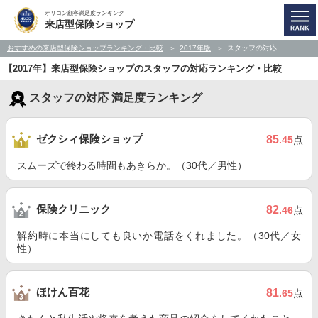
オリコン顧客満足度ランキング
来店型保険ショップ
おすすめの来店型保険ショップランキング・比較
2017年版
スタッフの対応
【2017年】来店型保険ショップのスタッフの対応ランキング・比較
スタッフの対応 満足度ランキング
ゼクシィ保険ショップ
85
.45
点
スムーズで終わる時間もあきらか。（30代／男性）
保険クリニック
82
.46
点
解約時に本当にしても良いか電話をくれました。（30代／女
性）
ほけん百花
81
.65
点