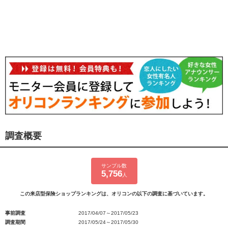
調査概要
サンプル数
5,756
人
この来店型保険ショップランキングは、オリコンの以下の調査に基づいています。
事前調査
2017/04/07～2017/05/23
調査期間
2017/05/24～2017/05/30