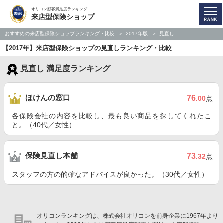
オリコン顧客満足度ランキング
来店型保険ショップ
おすすめの来店型保険ショップランキング・比較
2017年版
見直し
【2017年】来店型保険ショップの見直しランキング・比較
見直し 満足度ランキング
ほけんの窓口
76
.00
点
各保険会社の内容を比較し、最も良い商品を探してくれたこ
と。（40代／女性）
保険見直し本舗
73
.32
点
スタッフの方の的確なアドバイスが良かった。（30代／女性）
オリコンランキングは、株式会社オリコンを前身企業に1967年より