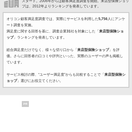
スタート。2006年からは顧客満足度調査を開始。来店型保険ショッ
プは、2012年よりランキングを発表しています。
オリコン顧客満足度調査では、実際にサービスを利用した
5,756
人にアンケ
ート調査を実施。
満足度に関する回答を基に、調査企業
31
社を対象にした「
来店型保険ショ
ップ
」ランキングを発表しています。
総合満足度だけでなく、様々な切り口から「
来店型保険ショップ
」を評
価。さらに回答者の口コミや評判といった、実際のユーザーの声も掲載し
ています。
サービス検討の際、“ユーザー満足度”からも比較することで「
来店型保険シ
ョップ
」選びにお役立てください。
PR