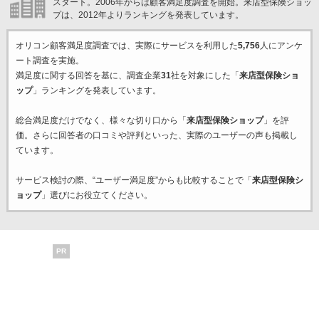
スタート。2006年からは顧客満足度調査を開始。来店型保険ショッ
プは、2012年よりランキングを発表しています。
オリコン顧客満足度調査では、実際にサービスを利用した
5,756
人にアンケ
ート調査を実施。
満足度に関する回答を基に、調査企業
31
社を対象にした「
来店型保険ショ
ップ
」ランキングを発表しています。
総合満足度だけでなく、様々な切り口から「
来店型保険ショップ
」を評
価。さらに回答者の口コミや評判といった、実際のユーザーの声も掲載し
ています。
サービス検討の際、“ユーザー満足度”からも比較することで「
来店型保険シ
ョップ
」選びにお役立てください。
PR