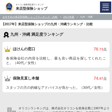
オリコン顧客満足度ランキング
来店型保険ショップ
おすすめの来店型保険ショップランキング・比較
2017年版
九州・沖縄
【2017年】来店型保険ショップの九州・沖縄ランキング・比較
九州・沖縄 満足度ランキング
ほけんの窓口
76
.73
点
各保険会社の内容を比較し、最も良い商品を探してくれたこ
と。（40代／女性）
保険見直し本舗
74
.97
点
スタッフの方の的確なアドバイスが良かった。（30代／女性）
オリコンランキングは、株式会社オリコンを前身企業に1967年より