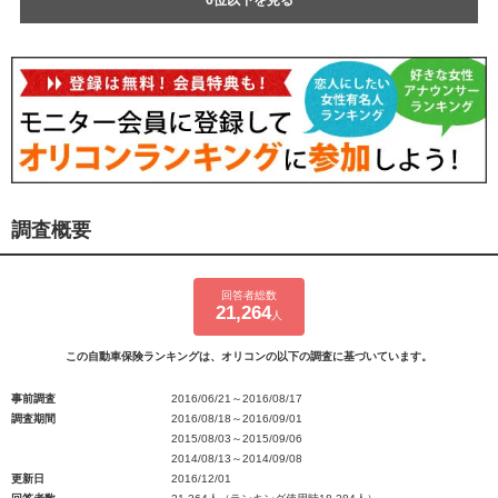
6位以下を見る
調査概要
回答者総数
21,264
人
この自動車保険ランキングは、オリコンの以下の調査に基づいています。
事前調査
2016/06/21～2016/08/17
調査期間
2016/08/18～2016/09/01
2015/08/03～2015/09/06
2014/08/13～2014/09/08
更新日
2016/12/01