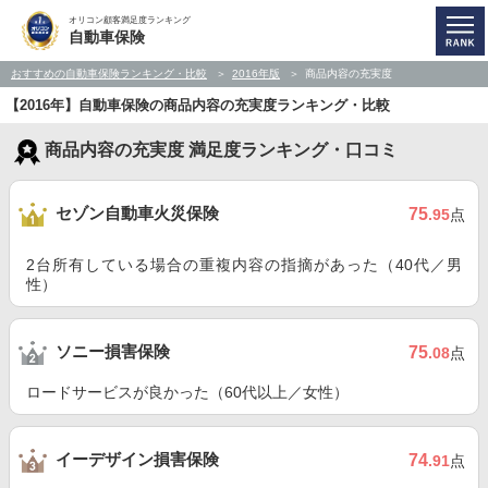
オリコン顧客満足度ランキング
自動車保険
おすすめの自動車保険ランキング・比較
2016年版
商品内容の充実度
【2016年】自動車保険の商品内容の充実度ランキング・比較
商品内容の充実度 満足度ランキング・口コミ
セゾン自動車火災保険
75
.95
点
2台所有している場合の重複内容の指摘があった（40代／男
性）
ソニー損害保険
75
.08
点
ロードサービスが良かった（60代以上／女性）
イーデザイン損害保険
74
.91
点