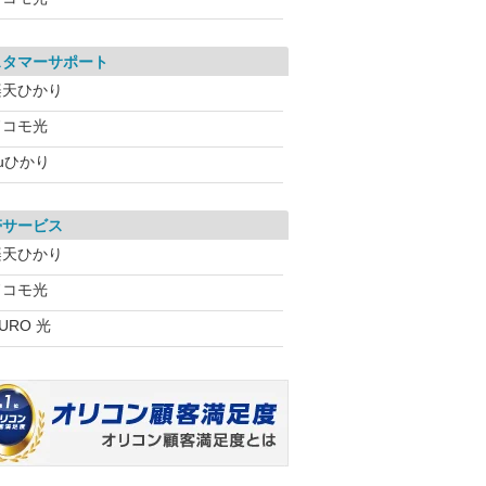
スタマーサポート
楽天ひかり
ドコモ光
uひかり
帯サービス
楽天ひかり
ドコモ光
URO 光