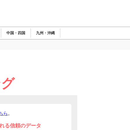
中国・四国
九州・沖縄
ング
ちら
。
れる信頼のデータ