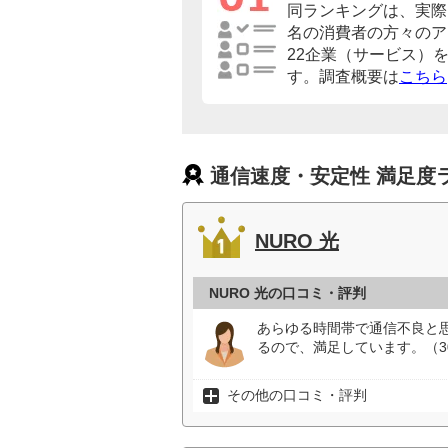
同ランキングは、実際に
名の消費者の方々のア
22企業（サービス）
す。調査概要は
こちら
通信速度・安定性 満足度
NURO 光
NURO 光の口コミ・評判
あらゆる時間帯で通信不良と
るので、満足しています。（3
その他の口コミ・評判