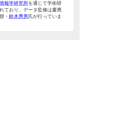
情報学研究所
を通じて学術研
れており、データ監修は慶應
授・
鈴木秀男
氏が行っていま