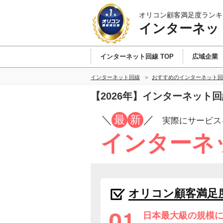
オリコン顧客満足度ランキ
インターネッ
インターネット回線 TOP
広域企業
インターネット回線
おすすめのインターネット回
【2026年】インターネット
／
最
新
／
実際にサービス
インターネ
オリコン顧客満足
日本最大級の規模