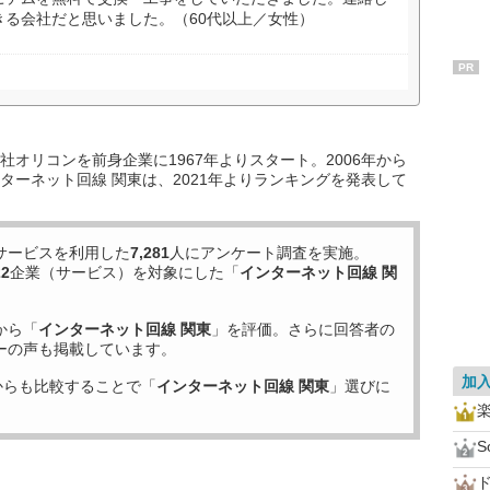
きる会社だと思いました。（60代以上／女性）
PR
オリコンを前身企業に1967年よりスタート。2006年から
ターネット回線 関東は、2021年よりランキングを発表して
サービスを利用した
7,281
人にアンケート調査を実施。
22
企業（サービス）を対象にした「
インターネット回線 関
から「
インターネット回線 関東
」を評価。さらに回答者の
ーの声も掲載しています。
加
からも比較することで「
インターネット回線 関東
」選びに
S