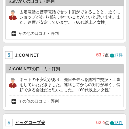
auひかりの口コミ・評判
固定電話と携帯電話でセット割ができることと、近くに
ショップがあり相談しやすいことがよいと思います。ま
た、速度が安定しています。（60代以上／女性）
その他の口コミ・評判
63
J:COM NET
.7
点
17件
J:COM NETの口コミ・評判
ネットの不安定があり、先日モデムを無料で交換・工事
をしていただきました。連絡してからの対応が早く、信
頼できる会社だと思いました。（60代以上／女性）
その他の口コミ・評判
ビッグローブ光
62
.0
点
18件