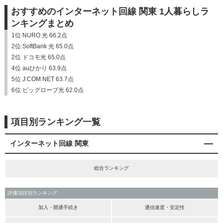
おすすめのインターネット回線 関東 1人暮らしラ
ンキングまとめ
1位 NURO 光 66.2点
2位 SoftBank 光 65.0点
2位 ドコモ光 65.0点
4位 auひかり 63.9点
5位 J:COM NET 63.7点
6位 ビッグローブ光 62.0点
項目別ランキング一覧
インターネット回線 関東
総合ランキング
評価項目別ランキング
加入・開通手続き
通信速度・安定性