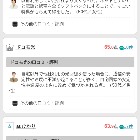
以前利用していた会社より安くなった。ネットとテレビ
と電話と携帯を全てソフトバンクにすることで、すごい
特典がもらえて得をした。（50代／女性）
その他の口コミ・評判
ドコモ光
65
.0
点
18件
ドコモ光の口コミ・評判
自宅以外で他社利用の光回線を使った場合に、通信の安
定性や速度に不満が起こることが多く、自宅回線の安定
性や速度のよさに改めて気づかされる点。（50代／男
性）
その他の口コミ・評判
auひかり
63
.9
点
17件