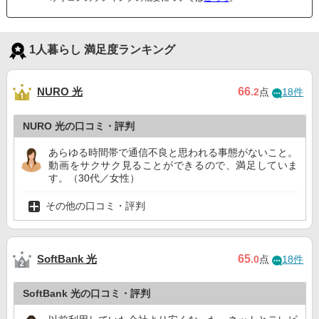
1人暮らし 満足度ランキング
NURO 光
66
.2
点
18件
NURO 光の口コミ・評判
あらゆる時間帯で通信不良と思われる事態がないこと。
動画をサクサク見ることができるので、満足していま
す。（30代／女性）
その他の口コミ・評判
SoftBank 光
65
.0
点
18件
SoftBank 光の口コミ・評判