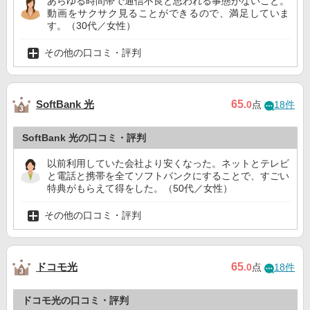
あらゆる時間帯で通信不良と思われる事態がないこと。
動画をサクサク見ることができるので、満足していま
す。（30代／女性）
その他の口コミ・評判
SoftBank 光
65
.0
点
18件
SoftBank 光の口コミ・評判
以前利用していた会社より安くなった。ネットとテレビ
と電話と携帯を全てソフトバンクにすることで、すごい
特典がもらえて得をした。（50代／女性）
その他の口コミ・評判
ドコモ光
65
.0
点
18件
ドコモ光の口コミ・評判