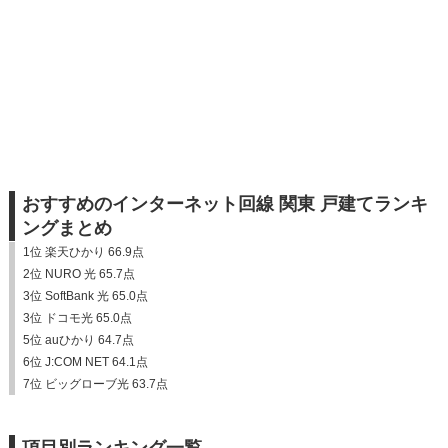
おすすめのインターネット回線 関東 戸建てランキ
ングまとめ
1位 楽天ひかり 66.9点
2位 NURO 光 65.7点
3位 SoftBank 光 65.0点
3位 ドコモ光 65.0点
5位 auひかり 64.7点
6位 J:COM NET 64.1点
7位 ビッグローブ光 63.7点