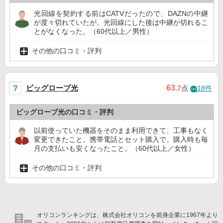
光回線を契約する前はCATVだったので、DAZNの中継
が度々切れていたが、光回線にした後は中継が切れるこ
とがなくなった。（60代以上／男性）
その他の口コミ・評判
ビッグローブ光
63
.7
点
18件
ビッグローブ光の口コミ・評判
以前使っていた機器をそのまま利用できて、工事もなく
変更できたこと。携帯電話とセット購入で、購入時も毎
月の支払いも安くなったこと。（60代以上／女性）
その他の口コミ・評判
オリコンランキングは、株式会社オリコンを前身企業に1967年より