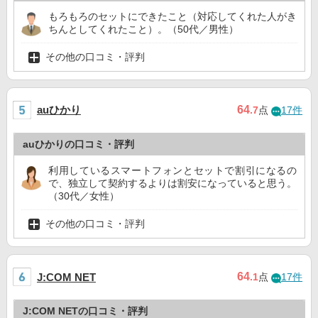
もろもろのセットにできたこと（対応してくれた人がき
ちんとしてくれたこと）。（50代／男性）
その他の口コミ・評判
auひかり
64
.7
点
17件
auひかりの口コミ・評判
利用しているスマートフォンとセットで割引になるの
で、独立して契約するよりは割安になっていると思う。
（30代／女性）
その他の口コミ・評判
64
J:COM NET
.1
点
17件
J:COM NETの口コミ・評判