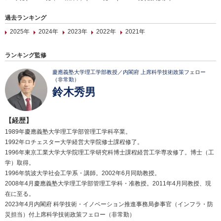
過去ランキング
2025年
2024年
2023年
2022年
2021年
ランキング監修
慶應義塾大学理工学部教授／内閣府 上席科学技術政策フェロー
（非常勤）
鈴木秀男
【経歴】
1989年慶應義塾大学理工学部管理工学科卒業。
1992年ロチェスター大学経営大学院修士課程修了。
1996年東京工業大学大学院理工学研究科博士課程経営工学専攻修了。博士（工
学）取得。
1996年筑波大学社会工学系・講師。2002年6月同助教授。
2008年4月慶應義塾大学理工学部管理工学科・准教授。2011年4月同教授、現
在に至る。
2023年4月内閣府 科学技術・イノベーション推進事務局参事官（インフラ・防
災担当）付上席科学技術政策フェロー（非常勤）