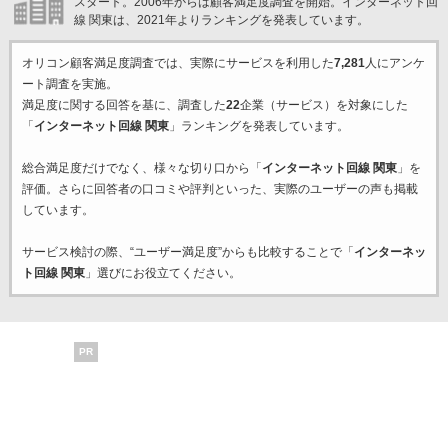
スタート。2006年からは顧客満足度調査を開始。インターネット回
線 関東は、2021年よりランキングを発表しています。
オリコン顧客満足度調査では、実際にサービスを利用した
7,281
人にアンケ
ート調査を実施。
満足度に関する回答を基に、調査した
22
企業（サービス）を対象にした
「
インターネット回線 関東
」ランキングを発表しています。
総合満足度だけでなく、様々な切り口から「
インターネット回線 関東
」を
評価。さらに回答者の口コミや評判といった、実際のユーザーの声も掲載
しています。
サービス検討の際、“ユーザー満足度”からも比較することで「
インターネッ
ト回線 関東
」選びにお役立てください。
PR