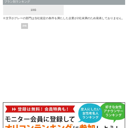
プラン別ランキング
10G
※文字がグレーの部門は当社規定の条件を満たした企業が2社未満のため発表しておりません。
PR