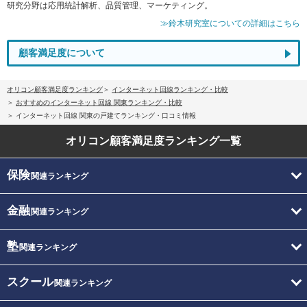
研究分野は応用統計解析、品質管理、マーケティング。
≫鈴木研究室についての詳細はこちら
顧客満足度について
オリコン顧客満足度ランキング
インターネット回線ランキング・比較
おすすめのインターネット回線 関東ランキング・比較
インターネット回線 関東の戸建てランキング・口コミ情報
オリコン顧客満足度
ランキング一覧
保険
関連ランキング
金融
関連ランキング
塾
関連ランキング
スクール
関連ランキング