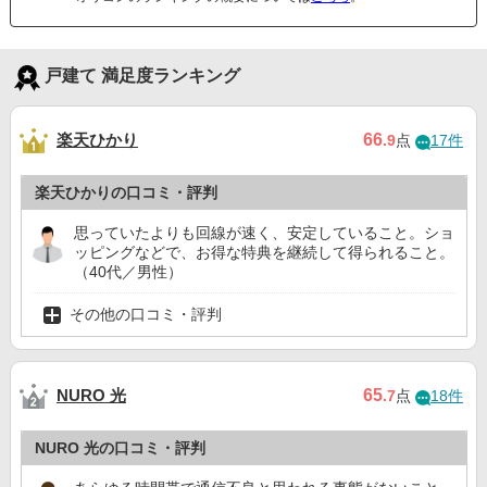
戸建て 満足度ランキング
楽天ひかり
66
.9
点
17件
楽天ひかりの口コミ・評判
思っていたよりも回線が速く、安定していること。ショ
ッピングなどで、お得な特典を継続して得られること。
（40代／男性）
その他の口コミ・評判
NURO 光
65
.7
点
18件
NURO 光の口コミ・評判