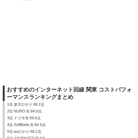
おすすめのインターネット回線 関東 コストパフォ
ーマンスランキングまとめ
1位 楽天ひかり 68.2点
2位 NURO 光 68.0点
3位 ドコモ光 66.6点
4位 SoftBank 光 66.5点
5位 auひかり 66.2点