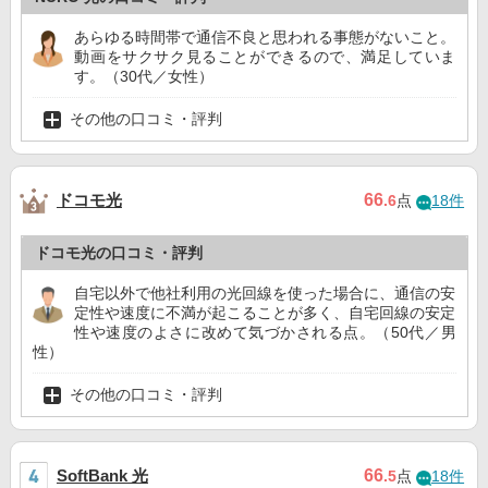
あらゆる時間帯で通信不良と思われる事態がないこと。
動画をサクサク見ることができるので、満足していま
す。（30代／女性）
その他の口コミ・評判
ドコモ光
66
.6
点
18件
ドコモ光の口コミ・評判
自宅以外で他社利用の光回線を使った場合に、通信の安
定性や速度に不満が起こることが多く、自宅回線の安定
性や速度のよさに改めて気づかされる点。（50代／男
性）
その他の口コミ・評判
SoftBank 光
66
.5
点
18件