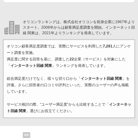
オリコンランキングは、株式会社オリコンを前身企業に1967年より
スタート。2006年からは顧客満足度調査を開始。インターネット回
線 関東は、2021年よりランキングを発表しています。
オリコン顧客満足度調査では、実際にサービスを利用した
7,281
人にアンケ
ート調査を実施。
満足度に関する回答を基に、調査した
22
企業（サービス）を対象にした
「
インターネット回線 関東
」ランキングを発表しています。
総合満足度だけでなく、様々な切り口から「
インターネット回線 関東
」を
評価。さらに回答者の口コミや評判といった、実際のユーザーの声も掲載
しています。
サービス検討の際、“ユーザー満足度”からも比較することで「
インターネッ
ト回線 関東
」選びにお役立てください。
PR