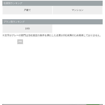
住居別ランキング
戸建て
マンション
プラン別ランキング
10G
※文字がグレーの部門は当社規定の条件を満たした企業が2社未満のため発表しておりません。
PR