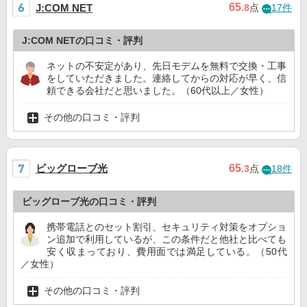
65
J:COM NET
.8
点
17件
J:COM NETの口コミ・評判
ネットの不安定があり、先日モデムを無料で交換・工事
をしていただきました。連絡してからの対応が早く、信
頼できる会社だと思いました。（60代以上／女性）
その他の口コミ・評判
ビッグローブ光
65
.3
点
18件
ビッグローブ光の口コミ・評判
携帯電話とのセット割引、セキュリティ対策をオプショ
ン追加で利用しているが、この条件だと他社と比べても
安く収まっており、費用面では満足している。（50代
／女性）
その他の口コミ・評判