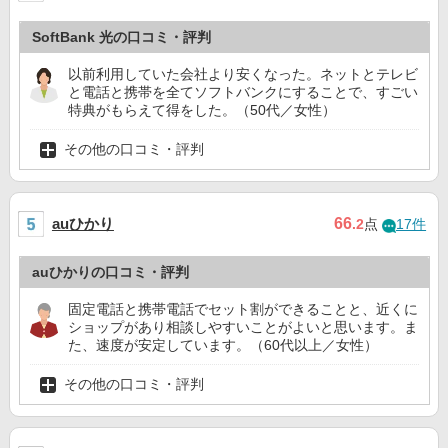
SoftBank 光の口コミ・評判
以前利用していた会社より安くなった。ネットとテレビ
と電話と携帯を全てソフトバンクにすることで、すごい
特典がもらえて得をした。（50代／女性）
その他の口コミ・評判
auひかり
66
.2
点
17件
auひかりの口コミ・評判
固定電話と携帯電話でセット割ができることと、近くに
ショップがあり相談しやすいことがよいと思います。ま
た、速度が安定しています。（60代以上／女性）
その他の口コミ・評判