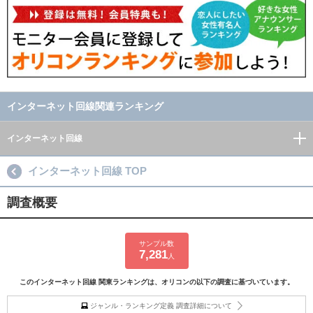
インターネット回線関連ランキング
インターネット回線
インターネット回線 TOP
調査概要
サンプル数
7,281
人
このインターネット回線 関東ランキングは、オリコンの以下の調査に基づいています。
ジャンル・ランキング定義 調査詳細について