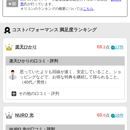
男
氏が行っています。
オリコンのランキングの概要については
こちら
。
コストパフォーマンス 満足度ランキング
楽天ひかり
68
.2
点
17件
楽天ひかりの口コミ・評判
思っていたよりも回線が速く、安定していること。ショ
ッピングなどで、お得な特典を継続して得られること。
（40代／男性）
その他の口コミ・評判
NURO 光
68
.0
点
18件
NURO 光の口コミ・評判