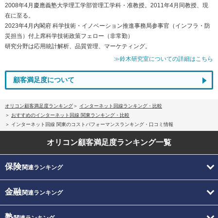
2008年4月慶應義塾大学理工学部管理工学科・准教授。2011年4月同教授、現
在に至る。
2023年4月内閣府 科学技術・イノベーション推進事務局参事官（インフラ・防
災担当）付上席科学技術政策フェロー（非常勤）
研究分野は応用統計解析、品質管理、マーケティング。
≫鈴木研究室についての詳細はこちら
顧客満足度について
オリコン顧客満足度ランキング
インターネット回線ランキング・比較
おすすめのインターネット回線 関東ランキング・比較
インターネット回線 関東のコストパフォーマンスランキング・口コミ情報
オリコン顧客満足度
ランキング一覧
保険
関連ランキング
金融
関連ランキング
塾
関連ランキング