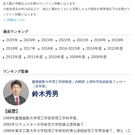
定人数の半数以上の企業がランクイン対象となります。
※総合得点が60.0点以上で、他人に薦めたくないと回答した人の割合が基準値以下の企業がラ
ンクイン対象となります。
≫ 詳細はこちら
過去ランキング
2025年
2024年
2023年
2022年
2021年
2020年
2019年
2018年
2017年
2016年
2014-2015年
2014年度
2013年度
2012年度
2011年度
2010年度
2009年度
2008年度
ランキング監修
慶應義塾大学理工学部教授／内閣府 上席科学技術政策フェロー
（非常勤）
鈴木秀男
【経歴】
1989年慶應義塾大学理工学部管理工学科卒業。
1992年ロチェスター大学経営大学院修士課程修了。
1996年東京工業大学大学院理工学研究科博士課程経営工学専攻修了。博士（工