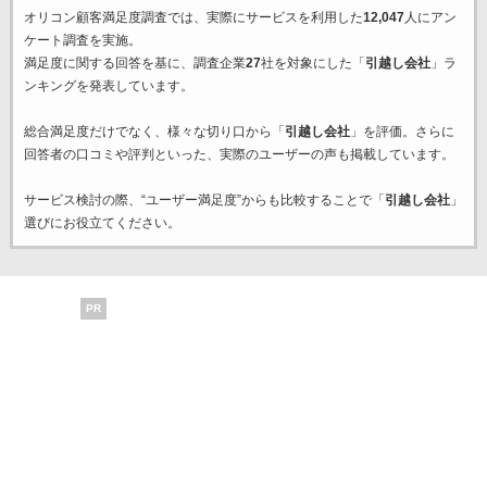
オリコン顧客満足度調査では、実際にサービスを利用した
12,047
人にアン
ケート調査を実施。
満足度に関する回答を基に、調査企業
27
社を対象にした「
引越し会社
」ラ
ンキングを発表しています。
総合満足度だけでなく、様々な切り口から「
引越し会社
」を評価。さらに
回答者の口コミや評判といった、実際のユーザーの声も掲載しています。
サービス検討の際、“ユーザー満足度”からも比較することで「
引越し会社
」
選びにお役立てください。
PR