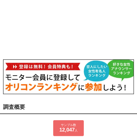
調査概要
サンプル数
12,047
人