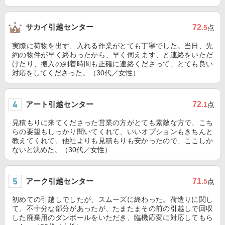
サカイ引越センター
72
.5
点
実際に荷物を出す、入れる作業がとても丁寧でした。当日、先
約の物件が早く終わったから、早く伺えます、と連絡をいただ
けたり、搬入の到着時間も正確に連絡くださって、とても良い
対応をしてくださった。（30代／女性）
アート引越センター
72
.1
点
見積もりに来てくださった営業の方がとても素敵な方で、こち
らの要望もしっかり聞いてくれて、いいオプションもきちんと
教えてくれて、他社よりも見積もりも安かったので、ここしか
ないと決めた。（30代／女性）
アーク引越センター
71
.5
点
初めての引越しでしたが、スムーズに終わった。荷造りに関し
て、不十分な部分があったが、たまたまその前の引越しで回収
した廃棄用のダンボールをいただき、臨機応変に対応してもら