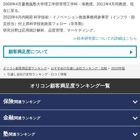
2008年4月慶應義塾大学理工学部管理工学科・准教授。2011年4月同教授、現
在に至る。
2023年4月内閣府 科学技術・イノベーション推進事務局参事官（インフラ・防
災担当）付上席科学技術政策フェロー（非常勤）
研究分野は応用統計解析、品質管理、マーケティング。
≫鈴木研究室についての詳細はこちら
顧客満足度について
オリコン顧客満足度ランキング
おすすめの引越し会社ランキング・比較
2023年版
引越し会社の女性ランキング・口コミ情報
オリコン顧客満足度
ランキング一覧
保険
関連ランキング
金融
関連ランキング
塾
関連ランキング