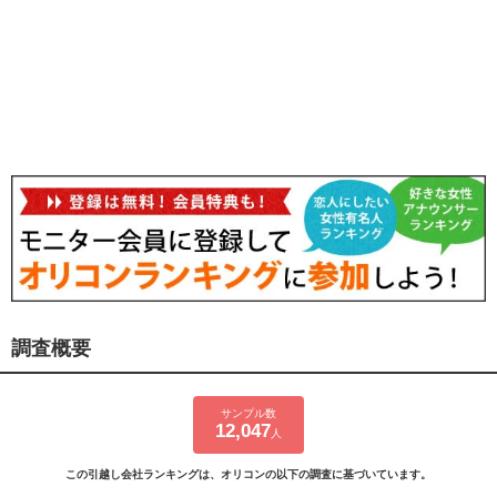
調査概要
サンプル数
12,047
人
この引越し会社ランキングは、オリコンの以下の調査に基づいています。