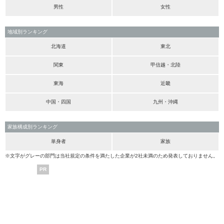
男性
女性
地域別ランキング
北海道
東北
関東
甲信越・北陸
東海
近畿
中国・四国
九州・沖縄
家族構成別ランキング
単身者
家族
※文字がグレーの部門は当社規定の条件を満たした企業が2社未満のため発表しておりません。
PR