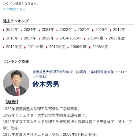
ンクイン対象となります。
≫ 詳細はこちら
過去ランキング
2025年
2024年
2023年
2022年
2021年
2020年
2019年
2018年
2017年
2016年
2014-2015年
2014年度
2013年度
2012年度
2011年度
2010年度
2009年度
2008年度
ランキング監修
慶應義塾大学理工学部教授／内閣府 上席科学技術政策フェロー
（非常勤）
鈴木秀男
【経歴】
1989年慶應義塾大学理工学部管理工学科卒業。
1992年ロチェスター大学経営大学院修士課程修了。
1996年東京工業大学大学院理工学研究科博士課程経営工学専攻修了。博士（工
学）取得。
1996年筑波大学社会工学系・講師。2002年6月同助教授。