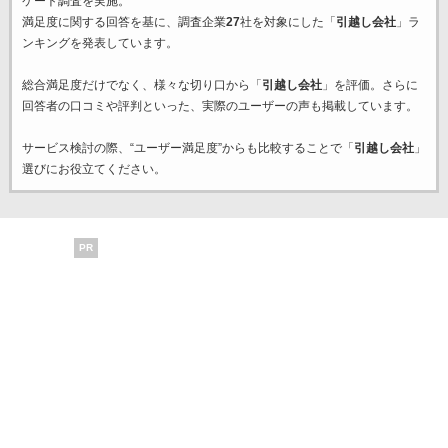
ケート調査を実施。
満足度に関する回答を基に、調査企業
27
社を対象にした「
引越し会社
」ラ
ンキングを発表しています。
総合満足度だけでなく、様々な切り口から「
引越し会社
」を評価。さらに
回答者の口コミや評判といった、実際のユーザーの声も掲載しています。
サービス検討の際、“ユーザー満足度”からも比較することで「
引越し会社
」
選びにお役立てください。
PR