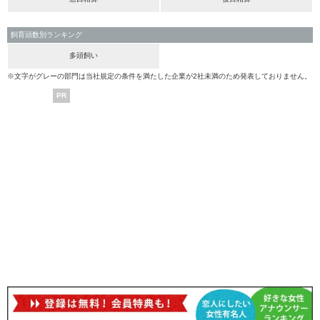
飼育頭数別ランキング
多頭飼い
※文字がグレーの部門は当社規定の条件を満たした企業が2社未満のため発表しておりません。
PR