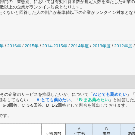
部門の「業態別」においては有効回答者数が規定人数を満たした企業の
数以上の企業がランクイン対象となります。
薦めたくないと回答した人の割合が基準値以下の企業がランクイン対象とな
7年
/
2016年
/
2015年
/
2014-2015年
/
2014年度
/
2013年度
/
2012年度
その企業のサービスを推奨したいか」について「
A:とても薦めたい
」
価をしてもらい、「
A:とても薦めたい
」「
B:まあ薦めたい
」と回答した
B=6-8回答、C=3-5回答、D=1-2回答として割合を算出しております。
です。