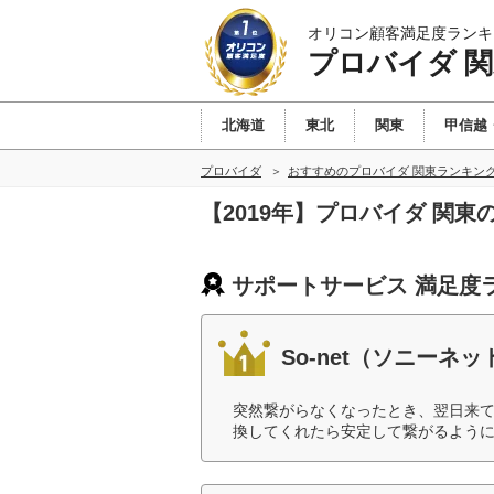
オリコン顧客満足度ランキ
プロバイダ 
北海道
東北
関東
甲信越
プロバイダ
おすすめのプロバイダ 関東ランキン
【2019年】プロバイダ 関
サポートサービス 満足度
So-net（ソニー
突然繋がらなくなったとき、翌日来
換してくれたら安定して繋がるように