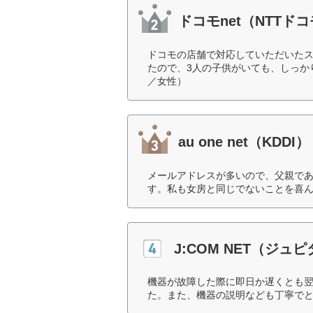
ドコモnet（NTTド
ドコモの店舗で対応していただいた
たので、3人の子供がいても、しっか
／女性）
au one net（KDDI）
メールアドレスが多いので、父親で
す。私も女房と同じでないことを喜ん
J:COM NET（ジュ
機器が故障した際に即日か遅くとも
た。また、機器の説明なども丁寧でと