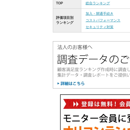
TOP
総合ランキング
加入・開通手続き
評価項目別
コストパフォーマンス
ランキング
セキュリティ対策