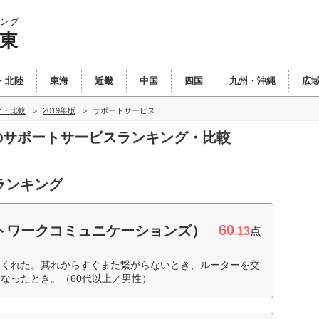
ング
関東
・北陸
東海
近畿
中国
四国
九州・沖縄
広
グ・比較
2019年版
サポートサービス
東のサポートサービスランキング・比較
ランキング
60
ネットワークコミュニケーションズ）
.13
点
てくれた。其れからすぐまた繋がらないとき、ルーターを交
なったとき。（60代以上／男性）