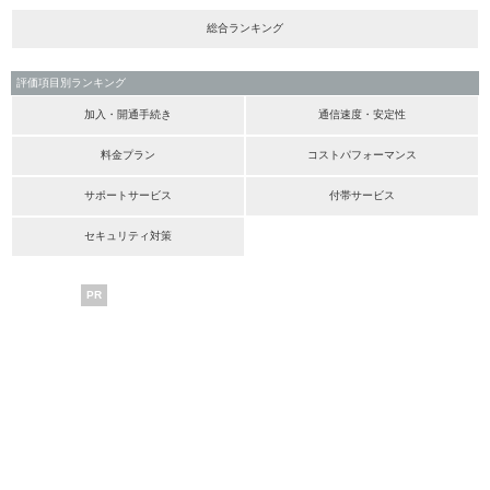
総合ランキング
評価項目別ランキング
加入・開通手続き
通信速度・安定性
料金プラン
コストパフォーマンス
サポートサービス
付帯サービス
セキュリティ対策
PR