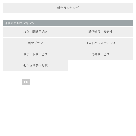
総合ランキング
評価項目別ランキング
加入・開通手続き
通信速度・安定性
料金プラン
コストパフォーマンス
サポートサービス
付帯サービス
セキュリティ対策
PR