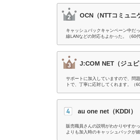
OCN（NTTコミュ
キャッシュバックキャンペーン中だ
線LANなどの対応もよかった。（60
J:COM NET（ジ
サポートに加入していますので、問
トで、丁寧に応対してくれます。（6
au one net（KDDI）
販売職員さんの説明がわかりやすか
よりも加入時のキャッシュバックが嬉