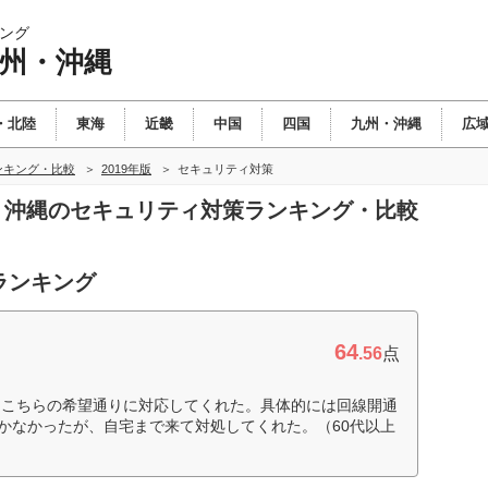
ング
九州・沖縄
・北陸
東海
近畿
中国
四国
九州・沖縄
広
ンキング・比較
2019年版
セキュリティ対策
州・沖縄のセキュリティ対策ランキング・比較
ランキング
64
.56
点
、こちらの希望通りに対応してくれた。具体的には回線開通
くいかなかったが、自宅まで来て対処してくれた。（60代以上