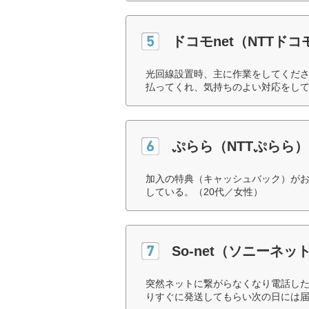
ドコモnet（NTTドコ
光回線設置時、主に作業をしてくだ
払ってくれ、気持ちのよい対応をして
ぷらら（NTTぷらら）
加入の特典（キャッシュバック）が
している。（20代／女性）
So-net（ソニーネ
突然ネットに繋がらなくなり電話し
りすぐに発送してもらい次の日には届