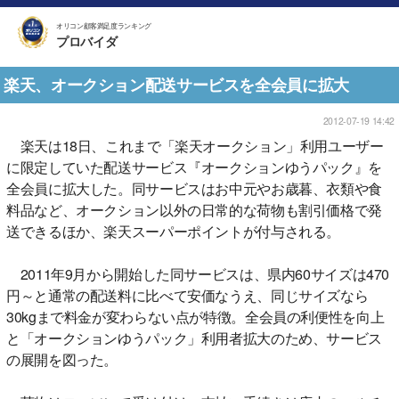
オリコン顧客満足度ランキング
プロバイダ
楽天、オークション配送サービスを全会員に拡大
2012-07-19 14:42
楽天は18日、これまで「楽天オークション」利用ユーザー
に限定していた配送サービス『オークションゆうパック』を
全会員に拡大した。同サービスはお中元やお歳暮、衣類や食
料品など、オークション以外の日常的な荷物も割引価格で発
送できるほか、楽天スーパーポイントが付与される。
2011年9月から開始した同サービスは、県内60サイズは470
円～と通常の配送料に比べて安価なうえ、同じサイズなら
30kgまで料金が変わらない点が特徴。全会員の利便性を向上
と「オークションゆうパック」利用者拡大のため、サービス
の展開を図った。