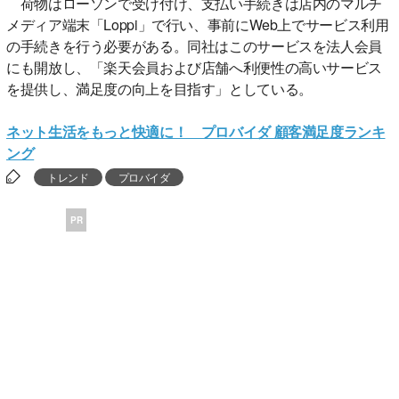
荷物はローソンで受け付け、支払い手続きは店内のマルチ
メディア端末「Loppi」で行い、事前にWeb上でサービス利用
の手続きを行う必要がある。同社はこのサービスを法人会員
にも開放し、「楽天会員および店舗へ利便性の高いサービス
を提供し、満足度の向上を目指す」としている。
ネット生活をもっと快適に！ プロバイダ 顧客満足度ランキ
ング
トレンド
プロバイダ
PR