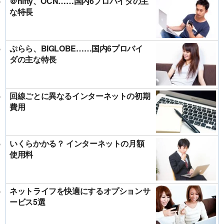
＠nifty、OCN……国内6プロバイダの主
な特長
ぷらら、BIGLOBE……国内6プロバイ
ダの主な特長
回線ごとに異なるインターネットの初期
費用
いくらかかる？ インターネットの月額
使用料
ネットライフを快適にするオプションサ
ービス5選