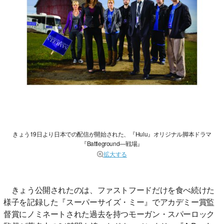
きょう19日より日本での配信が開始された、『Hulu』オリジナル脚本ドラマ
『Battleground―戦場』
拡大する
きょう公開されたのは、ファストフードだけを食べ続けた
様子を記録した『スーパーサイズ・ミー』でアカデミー賞監
督賞にノミネートされた過去を持つモーガン・スパーロック