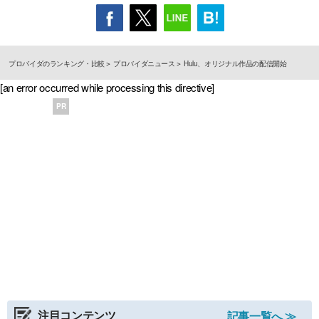
プロバイダのランキング・比較
プロバイダニュース
Hulu、オリジナル作品の配信開始
[an error occurred while processing this directive]
PR
注目コンテンツ
記事一覧へ ≫