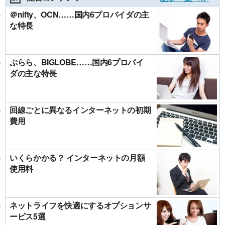
＠nifty、OCN……国内6プロバイダの主
な特長
ぷらら、BIGLOBE……国内6プロバイ
ダの主な特長
回線ごとに異なるインターネットの初期
費用
いくらかかる？ インターネットの月額
使用料
ネットライフを快適にするオプションサ
ービス5選