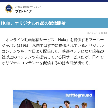
オリコン顧客満足度ランキング
プロバイダ
Hulu、オリジナル作品の配信開始
2012-07-19 18:53
オンライン動画配信サービス『Hulu』を提供するフールー
ジャパンは19日、米国ではすでに提供されているオリジナル
コンテンツを、本日より配信した。映画やテレビなど現在20
社以上のコンテンツを提供している同サービスだが、日本で
オリジナルコンテンツを配信するのは今回が初めて。