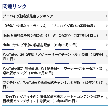
関連リンク
プロバイダ顧客満足度ランキング
【特集】快適ネットライフを！「プロバイダ選びの基礎知識」
Hulu月額料金を980円に値下げ Wiiにも対応 （12年04月12日）
Huluでテレビ東京の作品を配信 （12年03月30日）
YouTube、2012年版「メジャーリーグチャンネル」公開 （12年04
月11日）
YouTube限定“完全他薦”で才能発掘へ ワーナー×スターダスト音
楽出版がタッグ （12年06月18日）
フジテレビ、YouTubeで番組公式チャンネルを開設 （12年04月17
日）
『BeeTV』がスマホ向け映像配信本格スタート～コンテンツ拡充＋
新機能でタッチポイント急拡大 （12年03月26日）