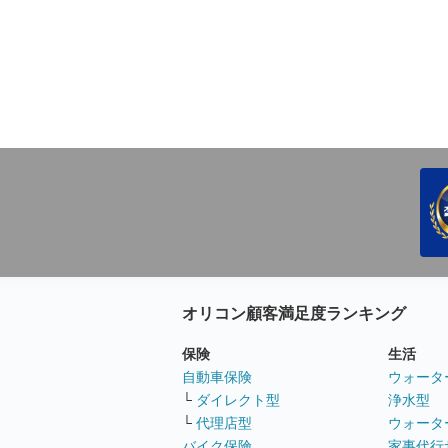
オリコン顧客満足度ランキング
保険
生活
自動車保険
ウォータ
└
ダイレクト型
浄水型
└
代理店型
ウォータ
バイク保険
家事代行