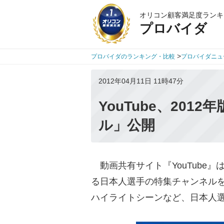
オリコン顧客満足度ランキ
プロバイダ
>
プロバイダのランキング・比較
プロバイダニュ
2012年04月11日 11時47分
YouTube、20
ル」公開
動画共有サイト『YouTube』
る日本人選手の特集チャンネル
ハイライトシーンなど、日本人