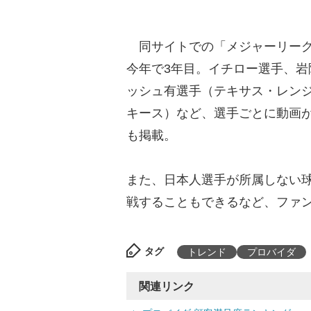
同サイトでの「メジャーリーグチ
今年で3年目。イチロー選手、
ッシュ有選手（テキサス・レン
キース）など、選手ごとに動画
も掲載。
また、日本人選手が所属しない
戦することもできるなど、ファ
タグ
トレンド
プロバイダ
関連リンク