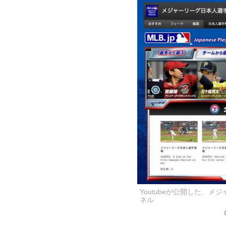
Youtubeが公開した、
ネル