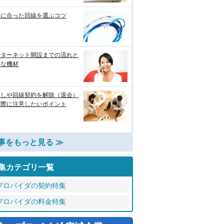
分に合った回線を選ぶコツ
ンターネット開設までの流れと
要な機材
越しや回線契約を解除（退会）
る際に注意したいポイント
事をもっと見る ≫
集カテゴリ一覧
プロバイダの契約特集
プロバイダの料金特集