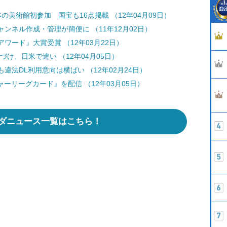
本の美術館初参加 国宝も16点掲載 （12年04月09日）
ャンネル作成・管理が簡便に （11年12月02日）
ード』大賞受賞 （12年03月22日）
け、日米で違い （12年04月05日）
違法DL利用意向は横ばい （12年02月24日）
ャーリーグカード』を配信 （12年03月05日）
ダニュース一覧はこちら！