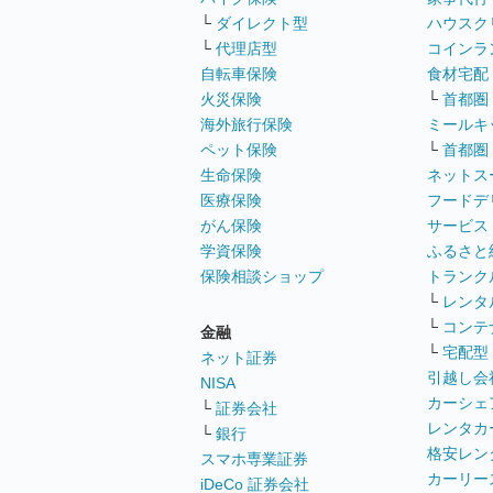
└
ダイレクト型
ハウスク
└
代理店型
コインラ
自転車保険
食材宅配
火災保険
└
首都圏
海外旅行保険
ミールキ
ペット保険
└
首都圏
生命保険
ネットス
医療保険
フードデ
がん保険
サービス
学資保険
ふるさと
保険相談ショップ
トランク
└
レンタ
└
コンテ
金融
└
宅配型
ネット証券
引越し会
NISA
カーシェ
└
証券会社
レンタカ
└
銀行
格安レン
スマホ専業証券
カーリー
iDeCo 証券会社