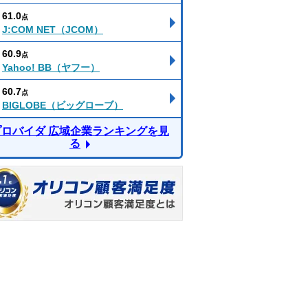
61.0
点
J:COM NET（JCOM）
60.9
点
Yahoo! BB（ヤフー）
60.7
点
BIGLOBE（ビッグローブ）
プロバイダ 広域企業ランキングを見
る