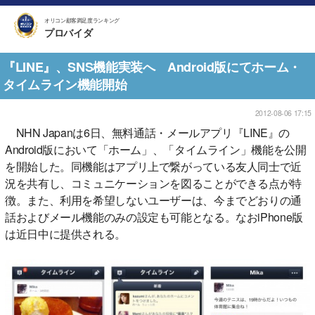
オリコン顧客満足度ランキング
プロバイダ
『LINE』、SNS機能実装へ Android版にてホーム・
タイムライン機能開始
2012-08-06 17:15
NHN Japanは6日、無料通話・メールアプリ『LINE』の
Android版において「ホーム」、「タイムライン」機能を公開
を開始した。同機能はアプリ上で繋がっている友人同士で近
況を共有し、コミュニケーションを図ることができる点が特
徴。また、利用を希望しないユーザーは、今までどおりの通
話およびメール機能のみの設定も可能となる。なおiPhone版
は近日中に提供される。