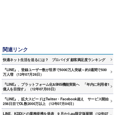
関連リンク
快適ネット生活を送るには？ プロバイダ 顧客満足度ランキング
『LINE』、登録ユーザー数が世界で5000万人突破～約3週間で500
万人増 （12年07月26日）
『LINE』、プラットフォーム化&SNS機能実装へ 「年内に利用者1
億人を目指す」 （12年07月03日）
『LINE』、拡大スピードはTwitter・Facebook超え サービス開始
256日目でDL数2000万以上 （12年07月04日）
LINE、KDDIとの業務提携を発表 9 月からau限定版展開 （12年07