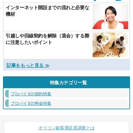
インターネット開設までの流れと必要な
機材
引越しや回線契約を解除（退会）する際
に注意したいポイント
記事をもっと見る ≫
特集カテゴリ一覧
プロバイダの契約特集
プロバイダの料金特集
オリコン顧客満足度調査とは