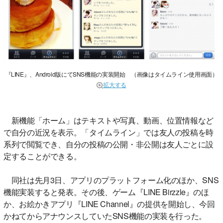
『LINE』、Android版にてSNS機能の実装開始 （画像はタイムライン使用画面）
拡大する
新機能「ホーム」はテキストや写真、動画、位置情報など
で自分の近況を表示。「タイムライン」では友人の投稿を時
系列で閲覧でき、自分の投稿の公開・非公開は友人ごとに設
定することができる。
同社は先月3日、アプリのプラットフォーム化のほか、SNS
機能実装すると発表。その後、ゲーム『LINE Birzzle』のほ
か、お絵かきアプリ『LINE Channel』の提供を開始し、今回
かねてからアナウンスしていたSNS機能の実装を行った。