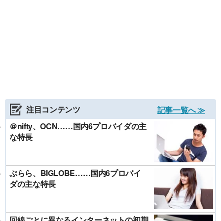
注目コンテンツ
記事一覧へ ≫
＠nifty、OCN……国内6プロバイダの主
な特長
ぷらら、BIGLOBE……国内6プロバイ
ダの主な特長
回線ごとに異なるインターネットの初期