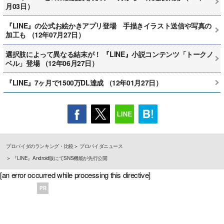
月03日）
『LINE』の公式お絵かきアプリ登場 手描きイラスト送信や写真の
加工も （12年07月27日）
選択肢によって異なる結末が！ 『LINE』小説コンテンツ「トークノ
ベル」登場 （12年06月27日）
『LINE』7ヶ月で1500万DL達成 （12年01月27日）
プロバイダのランキング・比較
プロバイダニュース
『LINE』Android版にてSNS機能が先行公開
[an error occurred while processing this directive]
PR