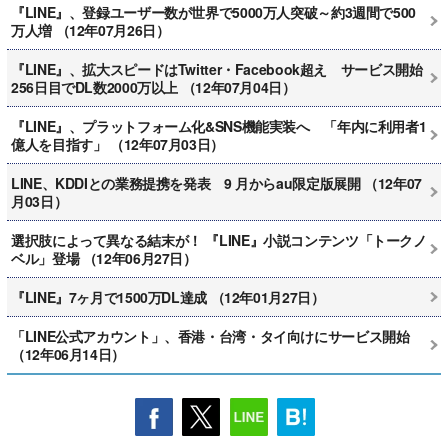
『LINE』、登録ユーザー数が世界で5000万人突破～約3週間で500
万人増 （12年07月26日）
『LINE』、拡大スピードはTwitter・Facebook超え サービス開始
256日目でDL数2000万以上 （12年07月04日）
『LINE』、プラットフォーム化&SNS機能実装へ 「年内に利用者1
億人を目指す」 （12年07月03日）
LINE、KDDIとの業務提携を発表 9 月からau限定版展開 （12年07
月03日）
選択肢によって異なる結末が！ 『LINE』小説コンテンツ「トークノ
ベル」登場 （12年06月27日）
『LINE』7ヶ月で1500万DL達成 （12年01月27日）
「LINE公式アカウント」、香港・台湾・タイ向けにサービス開始
（12年06月14日）