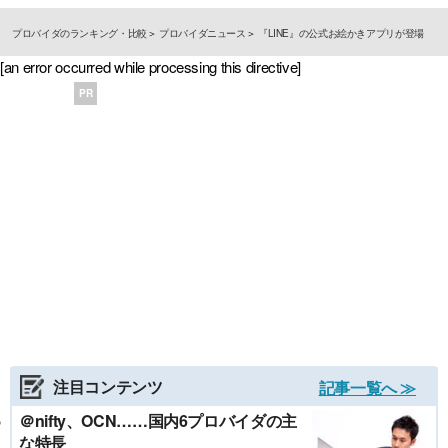
プロバイダのランキング・比較
プロバイダニュース
『LINE』の公式お絵かきアプリが登場
[an error occurred while processing this directive]
PR
注目コンテンツ
記事一覧へ ≫
＠nifty、OCN……国内6プロバイダの主
な特長