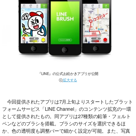
『LINE』の公式お絵かきアプリが公開
拡大する
今回提供されたアプリは7月上旬よりスタートしたプラット
フォームサービス「LINE Channel」のコンテンツ拡充の一環
として提供されたもの。同アプリは27種類の鉛筆・フェルト
ペンなどのブラシを搭載。ブラシのサイズを選択できるほ
か、色の透明度も調整バーで細かく設定が可能。また、写真