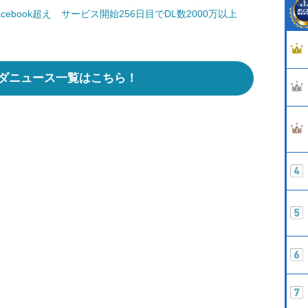
Facebook超え サービス開始256日目でDL数2000万以上
ダニュース一覧はこちら！