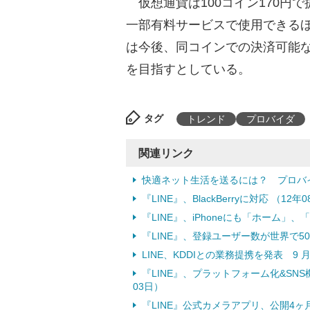
仮想通貨は100コイン170円で
一部有料サービスで使用できる
は今後、同コインでの決済可能
を目指すとしている。
タグ
トレンド
プロバイダ
関連リンク
快適ネット生活を送るには？ プロバ
『LINE』、BlackBerryに対応 （12年
『LINE』、iPhoneにも「ホーム」、
『LINE』、登録ユーザー数が世界で50
LINE、KDDIとの業務提携を発表 9 
『LINE』、プラットフォーム化&SN
03日）
『LINE』公式カメラアプリ、公開4ヶ月