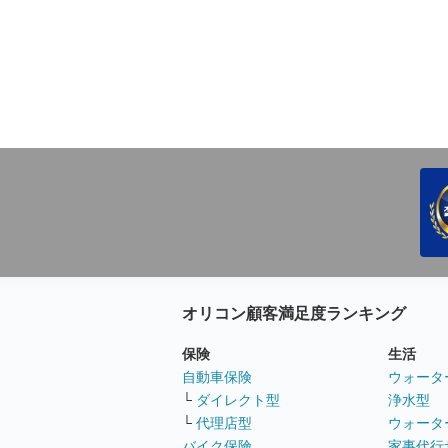
オリコン顧客満足度ランキング
保険
生活
自動車保険
ウォータ
└
ダイレクト型
浄水型
└
代理店型
ウォータ
バイク保険
家事代行