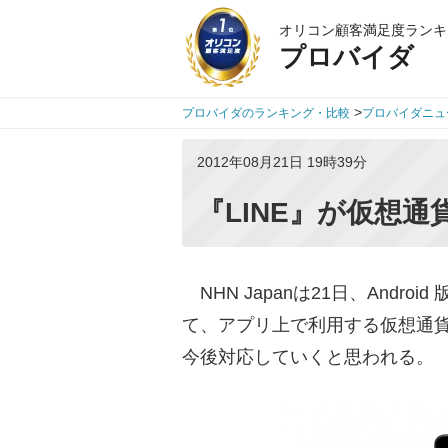
オリコン顧客満足度ランキ
プロバイダ
>
プロバイダのランキング・比較
プロバイダニュ
2012年08月21日 19時39分
『LINE』が仮想通貨
NHN Japanは21日、Andro
て、アプリ上で利用する仮想通貨『
今後対応していくと思われる。