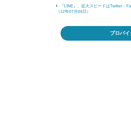
『LINE』、拡大スピードはTwitter・
（12年07月04日）
プロバイ