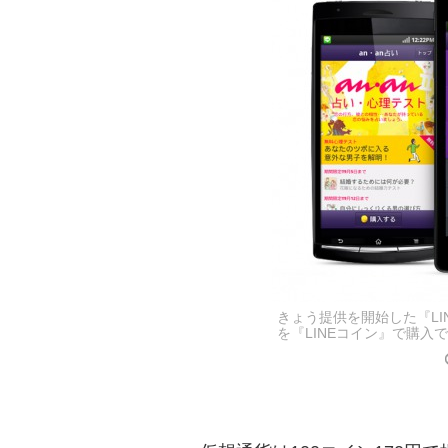
きょう提供を開始した『LIN
を『LINEコイン』で購入