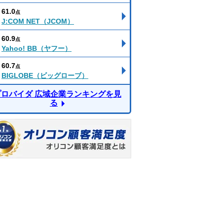
61.0
点
J:COM NET（JCOM）
60.9
点
Yahoo! BB（ヤフー）
60.7
点
BIGLOBE（ビッグローブ）
プロバイダ 広域企業ランキングを見
る