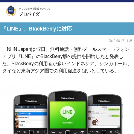
オリコン顧客満足度ランキング
プロバイダ
『LINE』、BlackBerryに対応
2012-08-17 11:28
NHN Japanは17日、無料通話・無料メールスマートフォン
アプリ『LINE』のBlackBerry版の提供を開始したと発表し
た。BlackBerryの利用者が多いインドネシア、シンガポール、
タイなど東南アジア圏での利用促進を狙いとしている。