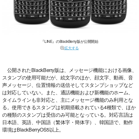
『LINE』のBlackBerry版が公開開始
拡大する
公開されたBlackBerry版は、メッセージ機能における画像、
スタンプの使用可能だが、絵文字のほか、顔文字、動画、音
声メッセージ、位置情報の送信そしてスタンプショップなど
は対応していない。また、通話機能および新機能のホーム、
タイムラインも非対応と、主にメッセージ機能のみ利用とな
る。使用できるスタンプは初期搭載されている4種類で、ほか
の種類のスタンプは受信のみ可能となっている。対応言語は
日本語、英語、中国語（繁体字・簡体字）、韓国語で、動作
環境はBlackBerryOS5以上。