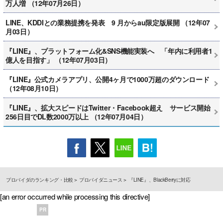
万人増 （12年07月26日）
LINE、KDDIとの業務提携を発表 9 月からau限定版展開 （12年07
月03日）
『LINE』、プラットフォーム化&SNS機能実装へ 「年内に利用者1
億人を目指す」 （12年07月03日）
『LINE』公式カメラアプリ、公開4ヶ月で1000万超のダウンロード
（12年08月10日）
『LINE』、拡大スピードはTwitter・Facebook超え サービス開始
256日目でDL数2000万以上 （12年07月04日）
プロバイダのランキング・比較
プロバイダニュース
『LINE』、BlackBerryに対応
[an error occurred while processing this directive]
PR