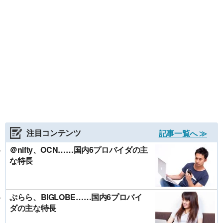
注目コンテンツ
記事一覧へ ≫
＠nifty、OCN……国内6プロバイダの主
な特長
ぷらら、BIGLOBE……国内6プロバイ
ダの主な特長