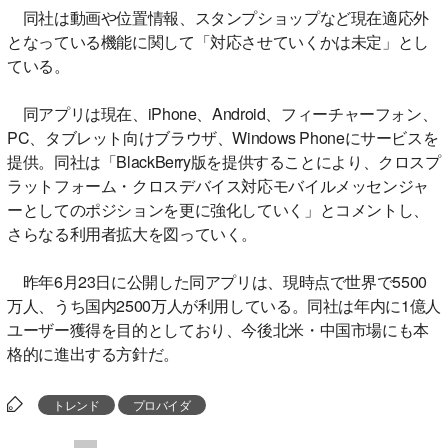
同社は動画や位置情報、スタンプショップなど現在適応外
となっている機能に関して「対応させていくかは未定」とし
ている。
同アプリは現在、iPhone、Android、フィーチャーフォン、
PC、タブレット向けブラウザ、Windows Phoneにサービスを
提供。同社は「BlackBerry版を提供することにより、クロスプ
ラットフォーム・クロスデバイス対応モバイルメッセンジャ
ーとしてのポジションを更に強化していく」とコメントし、
さらなる利用者拡大を図っていく。
昨年6月23日に公開した同アプリは、現時点で世界で5500
万人、うち国内2500万人が利用している。同社は年内に1億人
ユーザー獲得を目的としており、今後北米・中国市場にも本
格的に進出する方針だ。
トレンド
プロバイダ