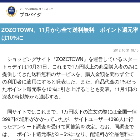
オリコン顧客満足度ランキング
プロバイダ
ZOZOTOWN、11月から全て送料無料 ポイント還元率
は10%に
2012-10-31 18:15
ショッピングサイト『ZOZOTOWN』を運営しているスター
トゥデイは10月31日、これまで1万円以上の商品購入者のみに
提供してきた送料無料のサービスを、購入金額を問わず全て
の利用者に適用にすると発表した。また、商品代金の1%だっ
たポイント還元率を10%に引き上げることも発表。11月1日の
深夜0時以降から適応する。
同サイトではこれまで、1万円以下の注文の際には全国一律
399円の送料がかかっていたが、サイトユーザー4396人に行
ったアンケート調査を受けて同施策を決定。なお、同調査で
は、「ポイント還元率が3～5%になり、配送料が全品無料に