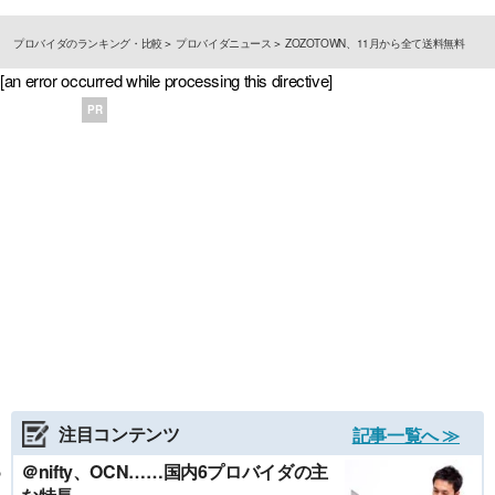
プロバイダのランキング・比較
プロバイダニュース
ZOZOTOWN、11月から全て送料無料
[an error occurred while processing this directive]
PR
注目コンテンツ
記事一覧へ ≫
＠nifty、OCN……国内6プロバイダの主