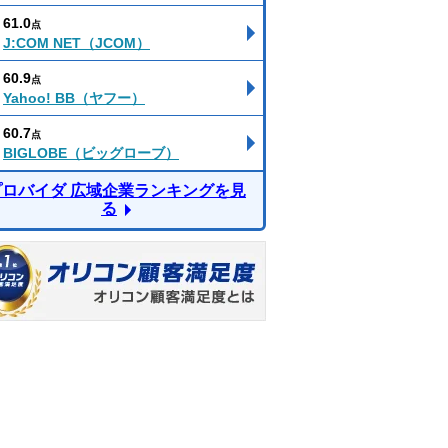
61.0
点
J:COM NET（JCOM）
60.9
点
Yahoo! BB（ヤフー）
60.7
点
BIGLOBE（ビッグローブ）
プロバイダ 広域企業ランキングを見
る