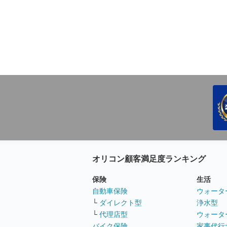
オリコン顧客満足度ランキング
保険
生活
自動車保険
ウォータ
└
ダイレクト型
浄水型
└
代理店型
ウォータ
バイク保険
家事代行