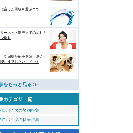
分に合った回線を選ぶコツ
ンターネット開設までの流れと
要な機材
越しや回線契約を解除（退会）
る際に注意したいポイント
事をもっと見る ≫
集カテゴリ一覧
プロバイダの契約特集
プロバイダの料金特集