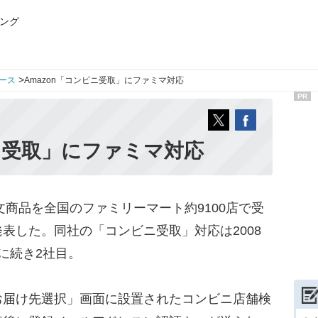
ング
>
ース
Amazon「コンビニ受取」にファミマ対応
PR
ビニ受取」にファミマ対応
日、注文商品を全国のファミリーマート約9100店で受
表した。同社の「コンビニ受取」対応は2008
に続き2社目。
届け先選択」画面に設置されたコンビニ店舗検