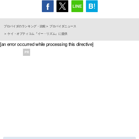
プロバイダのランキング・比較
プロバイダニュース
ケイ・オプティコム『イー・リズム』に提供
[an error occurred while processing this directive]
PR