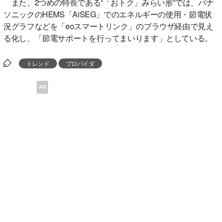
また、2つめの特長である“「おトク」みらい形”では、パナ
ソニックのHEMS「AiSEG」でのエネルギーの使用・節電状
況グラフなどを「eoスマートリンク」のブラウザ経由で見え
る化し、「節電サポートを行ってまいります」としている。
トレンド
プロバイダ
PR