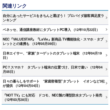
関連リンク
自分にあったサービスをきちんと選ぼう！ プロバイダ顧客満足度ラ
ンキング
ベネッセ、通信講座教材にタブレットPC導入 （12年10月22日）
NEC『VALUESTAR』『LaVie』新商品 TV機能強化・スマホ・タブ
レットとの連携も （12年05月09日）
日本エイサー、“家族”ターゲットのタブレット端末 （12年04月19
日）
PC？スマホ？ タブレット端末の位置づけ、日米で違い （12年04
月05日）
日々の暮らしをサポート “家庭密着型”タブレット イオンなど3社
が提供 （12年04月04日）
『NOT TV』にも対応 ドコモ、NEC製の薄型防水タブレット発売
（12年03月28日）