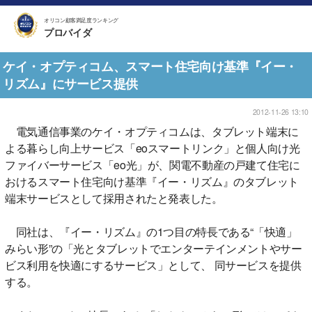
オリコン顧客満足度ランキング
プロバイダ
ケイ・オプティコム、スマート住宅向け基準『イー・
リズム』にサービス提供
2012-11-26 13:10
電気通信事業のケイ・オプティコムは、タブレット端末に
よる暮らし向上サービス「eoスマートリンク」と個人向け光
ファイバーサービス「eo光」が、関電不動産の戸建て住宅に
おけるスマート住宅向け基準『イー・リズム』のタブレット
端末サービスとして採用されたと発表した。
同社は、『イー・リズム』の1つ目の特長である“「快適」
みらい形”の「光とタブレットでエンターテインメントやサー
ビス利用を快適にするサービス」として、 同サービスを提供
する。