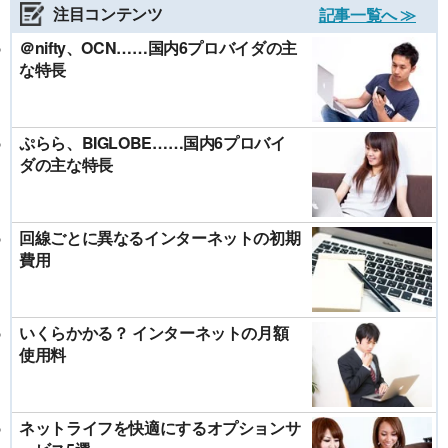
注目コンテンツ
記事一覧へ ≫
＠nifty、OCN……国内6プロバイダの主
な特長
ぷらら、BIGLOBE……国内6プロバイ
ダの主な特長
回線ごとに異なるインターネットの初期
費用
いくらかかる？ インターネットの月額
使用料
ネットライフを快適にするオプションサ