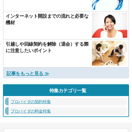
インターネット開設までの流れと必要な
機材
引越しや回線契約を解除（退会）する際
に注意したいポイント
記事をもっと見る ≫
特集カテゴリ一覧
プロバイダの契約特集
プロバイダの料金特集