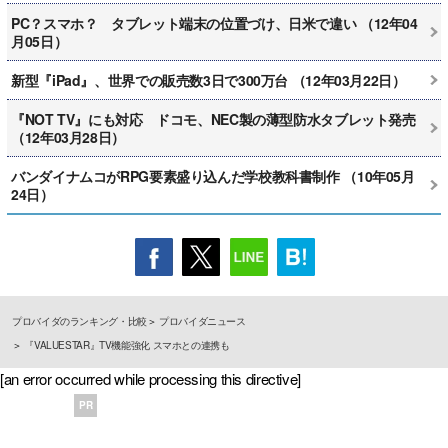
PC？スマホ？ タブレット端末の位置づけ、日米で違い （12年04
月05日）
新型『iPad』、世界での販売数3日で300万台 （12年03月22日）
『NOT TV』にも対応 ドコモ、NEC製の薄型防水タブレット発売
（12年03月28日）
バンダイナムコがRPG要素盛り込んだ学校教科書制作 （10年05月
24日）
プロバイダのランキング・比較
プロバイダニュース
『VALUESTAR』TV機能強化 スマホとの連携も
[an error occurred while processing this directive]
PR