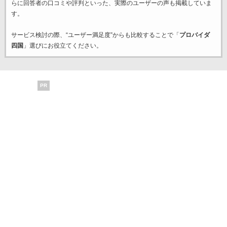
らに回答者の口コミや評判といった、実際のユーザーの声も掲載していま
す。
サービス検討の際、“ユーザー満足度”からも比較することで「
プロバイダ
四国
」選びにお役立てください。
PR