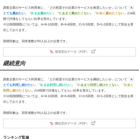
調査企業のサービス利用者に、「どの程度その企業のサービスを推奨したいか」について「
A:
とても薦めたい
」「
B:まあ薦めたい
」「
C:あまり薦めたくない
」「
D:全く薦めたくない
」の4段
階で評価をしてもらい比率を算出しています。
※10段階聴取については、A=9-10回答、B=6-8回答、C=3-5回答、D=1-2回答として割合を算
出しております。
商標対象は、回答者数が50人以上の企業です。
推奨意向データ（PDF）
継続意向
調査企業のサービス利用者に、「どの程度その企業のサービスを継続したいか」について「
A:
とても利用し続けたい
」「
B:まあ利用し続けたい
」「
C:あまり利用し続けたくない
」「
D:全く
利用し続けたくない
」の4段階で評価をしてもらい比率を算出しています。
※10段階聴取については、A=9-10回答、B=6-8回答、C=3-5回答、D=1-2回答として割合を算
出しております。
商標対象は、回答者数が50人以上の企業です。
継続意向データ（PDF）
ランキング監修