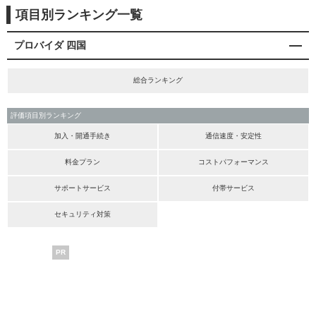
項目別ランキング一覧
プロバイダ 四国
総合ランキング
評価項目別ランキング
加入・開通手続き
通信速度・安定性
料金プラン
コストパフォーマンス
サポートサービス
付帯サービス
セキュリティ対策
PR