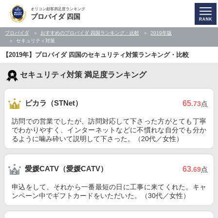
オリコン顧客満足度ランキング
プロバイダ 四国
プロバイダ
おすすめのプロバイダ 四国ランキング・比較
2019年版
セキュリティ対策
【2019年】プロバイダ 四国のセキュリティ対策ランキング・比較
セキュリティ対策 満足度ランキング
ピカラ（STNet）
65
.73
点
訪問での営業でしたが、訪問対応して下さった方がとても丁寧
でわかりやすく、インターネットなどに不慣れな自分でも分か
るように噛み砕いて説明して下さった。（20代／女性）
愛媛CATV（愛媛CATV）
63
.69
点
申込をして、それから一番最短の日に工事に来てくれた。キャ
ンペーン中でギフトカードをいただいた。（30代／女性）