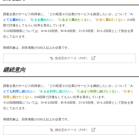
調査企業のサービス利用者に、「どの程度その企業のサービスを推奨したいか」について「
A:
とても薦めたい
」「
B:まあ薦めたい
」「
C:あまり薦めたくない
」「
D:全く薦めたくない
」の4段
階で評価をしてもらい比率を算出しています。
※10段階聴取については、A=9-10回答、B=6-8回答、C=3-5回答、D=1-2回答として割合を算
出しております。
商標対象は、回答者数が100人以上の企業です。
推奨意向データ（PDF）
継続意向
調査企業のサービス利用者に、「どの程度その企業のサービスを継続したいか」について「
A:
とても利用し続けたい
」「
B:まあ利用し続けたい
」「
C:あまり利用し続けたくない
」「
D:全く
利用し続けたくない
」の4段階で評価をしてもらい比率を算出しています。
※10段階聴取については、A=9-10回答、B=6-8回答、C=3-5回答、D=1-2回答として割合を算
出しております。
商標対象は、回答者数が100人以上の企業です。
継続意向データ（PDF）