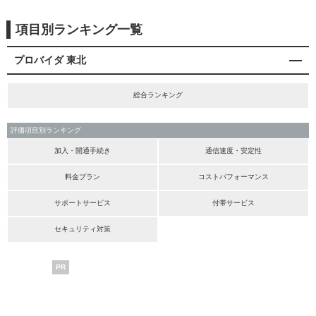
項目別ランキング一覧
プロバイダ 東北
総合ランキング
評価項目別ランキング
加入・開通手続き
通信速度・安定性
料金プラン
コストパフォーマンス
サポートサービス
付帯サービス
セキュリティ対策
PR