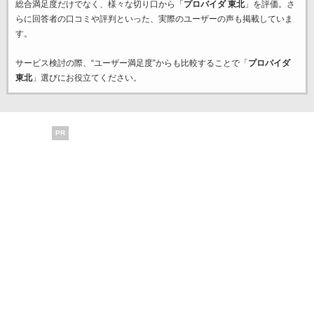
総合満足度だけでなく、様々な切り口から「
プロバイダ 東北
」を評価。さ
らに回答者の口コミや評判といった、実際のユーザーの声も掲載していま
す。
サービス検討の際、“ユーザー満足度”からも比較することで「
プロバイダ
東北
」選びにお役立てください。
PR