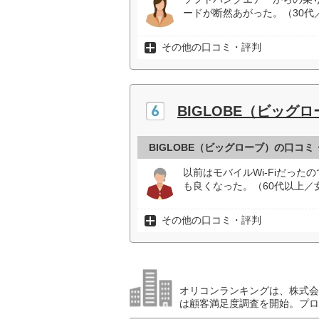
ードが断然あがった。（30代
その他の口コミ・評判
BIGLOBE（ビッグ
BIGLOBE（ビッグローブ）の口コミ
以前はモバイルWi-Fiだっ
も良くなった。（60代以上／
その他の口コミ・評判
オリコンランキングは、株式会社
は顧客満足度調査を開始。プロ