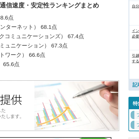
 通信速度・安定性ランキングまとめ
自
8.6点
ンターネット） 68.1点
イ
ークコミュニケーションズ） 67.4点
必
ュニケーション） 67.3点
トワーク） 66.6点
引
す
65.6点
記
特