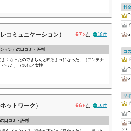
料
ド
67
テレコミュニケーション）
18件
.3
点
ション）の口コミ・評判
コ
ド
てよくなったのできちんと映るようになった。（アンテナ
かった）（30代／女性）
サ
ド
66
ルネットワーク）
16件
.6
点
）の口コミ・評判
ン）
り換えだったので、料金が下がって良かったし、回線スピ