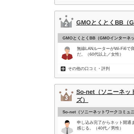
GMOとくとくBB（
GMOとくとくBB（GMOインターネ
無線LANルーターがWi-Fi
だ。（60代以上／女性）
その他の口コミ・評判
So-net（ソニー
ズ）
So-net（ソニーネットワークコミ
申し込み完了からネット開通
感じる。（40代／男性）