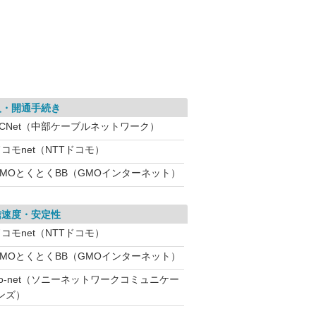
入・開通手続き
CCNet（中部ケーブルネットワーク）
コモnet（NTTドコモ）
GMOとくとくBB（GMOインターネット）
信速度・安定性
コモnet（NTTドコモ）
GMOとくとくBB（GMOインターネット）
So-net（ソニーネットワークコミュニケー
ンズ）