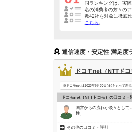
同ランキングは、実際に
名の消費者の方々のア
数42社を対象に徹底
こちら
。
通信速度・安定性 満足度
ドコモnet（NTTド
※ドコモnet は2023年6月30日(金)をもっ
ドコモnet（NTTドコモ）の口コミ・
国営からの流れか淡々として
性）
その他の口コミ・評判