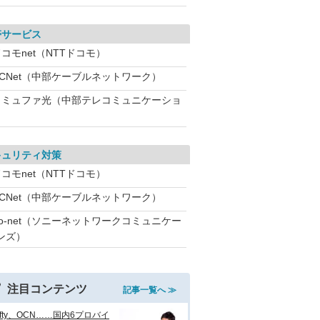
帯サービス
コモnet（NTTドコモ）
CCNet（中部ケーブルネットワーク）
コミュファ光（中部テレコミュニケーショ
キュリティ対策
コモnet（NTTドコモ）
CCNet（中部ケーブルネットワーク）
So-net（ソニーネットワークコミュニケー
ンズ）
注目コンテンツ
記事一覧へ ≫
ifty、OCN……国内6プロバイ