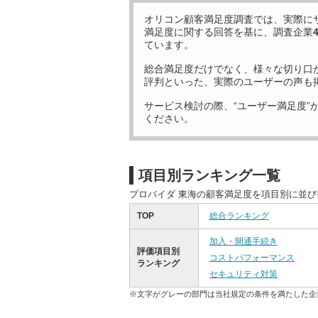
オリコン顧客満足度調査では、実際に
満足度に関する回答を基に、調査企業
ています。
総合満足度だけでなく、様々な切り口
評判といった、実際のユーザーの声も
サービス検討の際、“ユーザー満足度”
ください。
項目別ランキング一覧
プロバイダ 東海の顧客満足度を項目別に並
TOP
総合ランキング
加入・開通手続き
評価項目別
コストパフォーマンス
ランキング
セキュリティ対策
※文字がグレーの部門は当社規定の条件を満たした企