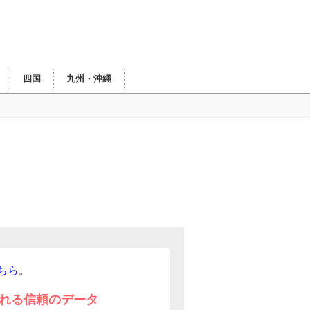
四国
九州・沖縄
ちら
。
れる信頼のデータ