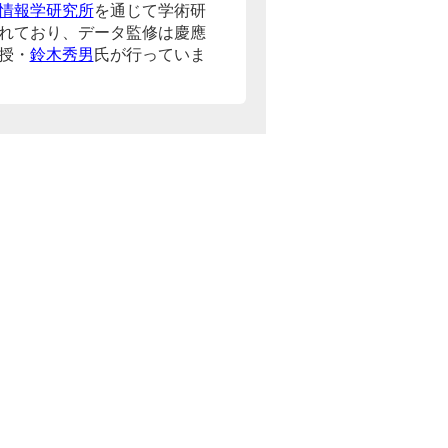
情報学研究所
を通じて学術研
れており、データ監修は慶應
授・
鈴木秀男
氏が行っていま