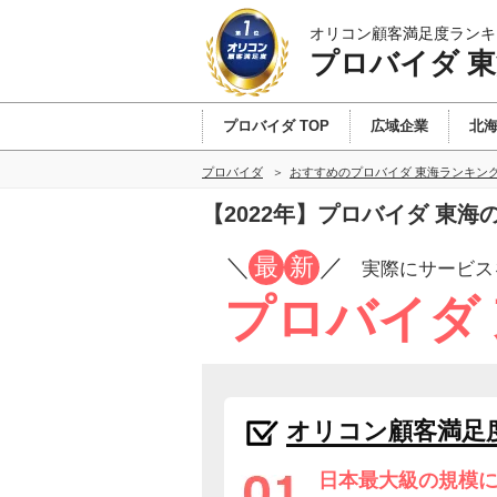
オリコン顧客満足度ランキ
プロバイダ 
プロバイダ TOP
広域企業
北
プロバイダ
おすすめのプロバイダ 東海ランキン
【2022年】プロバイダ 東
／
最
新
／
実際にサービス
プロバイダ
オリコン顧客満足
日本最大級の規模