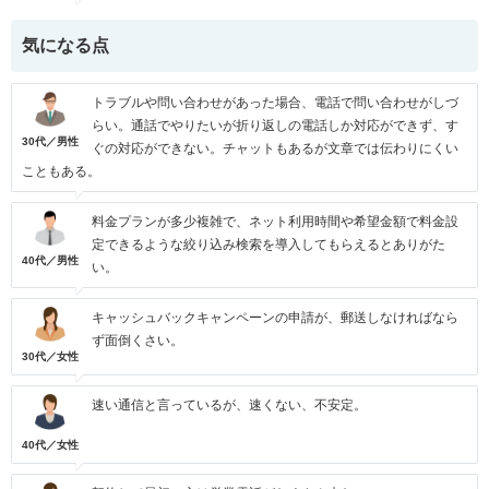
気になる点
トラブルや問い合わせがあった場合、電話で問い合わせがしづ
らい。通話でやりたいが折り返しの電話しか対応ができず、す
30代／男性
ぐの対応ができない。チャットもあるが文章では伝わりにくい
こともある。
料金プランが多少複雑で、ネット利用時間や希望金額で料金設
定できるような絞り込み検索を導入してもらえるとありがた
40代／男性
い。
キャッシュバックキャンペーンの申請が、郵送しなければなら
ず面倒くさい。
30代／女性
速い通信と言っているが、速くない、不安定。
40代／女性