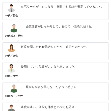
在宅ワークが中心になり、昼間でも回線が安定していること。
40代／男性
企業体質がしっかりしているので、信頼がおける。
60代以上／男性
何度か問い合わせ電話をしたが、対応がよかった。
30代／女性
使用していて品質がいいなと思いました。
50代／女性
繋がりが多少早くなったように感じる。
60代以上／男性
速度が速い。値段も他社と比べても妥当。