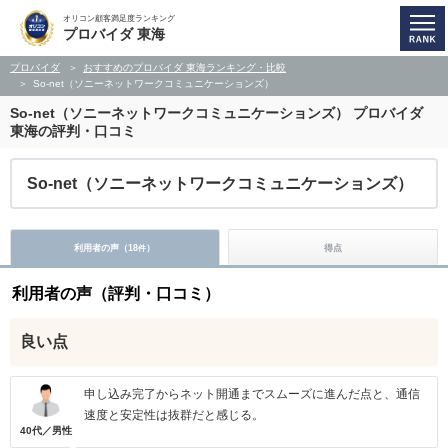
オリコン顧客満足度ランキング
プロバイダ 東海
プロバイダ
おすすめのプロバイダ 東海ランキング・比較
So-net（ソニーネットワークコミュニケーションズ）
So-net（ソニーネットワークコミュニケーションズ）
プロバイダ
東海の評判・口コミ
So-net（ソニーネットワークコミュニケーションズ）
利用者の声（
18
）
得点
件
利用者の声（評判・口コミ）
良い点
申し込み完了からネット開通までスムーズに進んだ点と、通信
速度と安定性は抜群だと感じる。
40代／男性