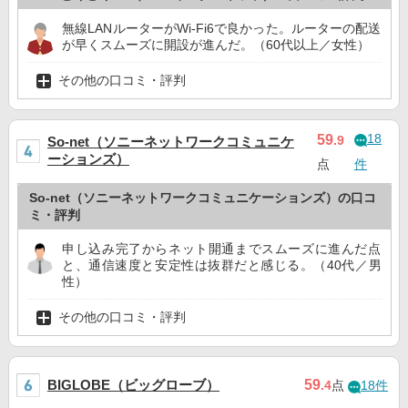
無線LANルーターがWi-Fi6で良かった。ルーターの配送
が早くスムーズに開設が進んだ。（60代以上／女性）
その他の口コミ・評判
18
59
.9
So-net（ソニーネットワークコミュニケ
ーションズ）
点
件
So-net（ソニーネットワークコミュニケーションズ）の口コ
ミ・評判
申し込み完了からネット開通までスムーズに進んだ点
と、通信速度と安定性は抜群だと感じる。（40代／男
性）
その他の口コミ・評判
BIGLOBE（ビッグローブ）
59
.4
点
18件