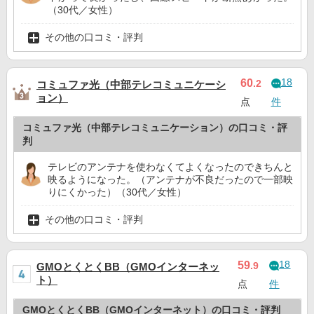
（30代／女性）
その他の口コミ・評判
18
60
.2
コミュファ光（中部テレコミュニケーシ
ョン）
点
件
コミュファ光（中部テレコミュニケーション）の口コミ・評
判
テレビのアンテナを使わなくてよくなったのできちんと
映るようになった。（アンテナが不良だったので一部映
りにくかった）（30代／女性）
その他の口コミ・評判
18
59
.9
GMOとくとくBB（GMOインターネッ
ト）
点
件
GMOとくとくBB（GMOインターネット）の口コミ・評判