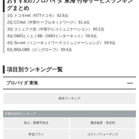
おすすめのプロバイダ 東海 付帯サービスランキン
グまとめ
1位 ドコモnet（NTTドコモ） 62.6点
2位 CCNet（中部ケーブルネットワーク） 61.4点
3位 コミュファ光（中部テレコミュニケーション） 60.2点
4位 GMOとくとくBB（GMOインターネット） 59.9点
4位 So-net（ソニーネットワークコミュニケーションズ） 59.9点
6位 BIGLOBE（ビッグローブ） 59.4点
項目別ランキング一覧
プロバイダ 東海
総合ランキング
評価項目別ランキング
加入・開通手続き
通信速度・安定性
料金プラン
コストパフォーマンス