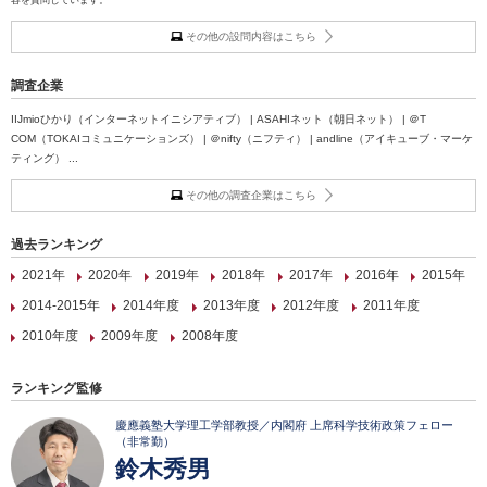
容を質問しています。
その他の設問内容はこちら
調査企業
IIJmioひかり（インターネットイニシアティブ） | ASAHIネット（朝日ネット） | ＠T
COM（TOKAIコミュニケーションズ） | ＠nifty（ニフティ） | andline（アイキューブ・マーケ
ティング） ...
その他の調査企業はこちら
過去ランキング
2021年
2020年
2019年
2018年
2017年
2016年
2015年
2014-2015年
2014年度
2013年度
2012年度
2011年度
2010年度
2009年度
2008年度
ランキング監修
慶應義塾大学理工学部教授／内閣府 上席科学技術政策フェロー
（非常勤）
鈴木秀男