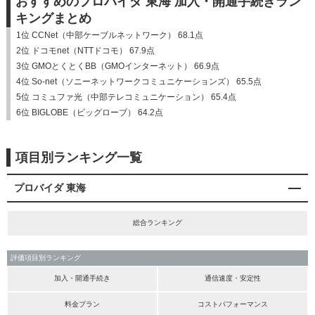
おすすめのプロバイダ 東海 加入・開通手続きラン
キングまとめ
1位 CCNet（中部ケーブルネットワーク） 68.1点
2位 ドコモnet（NTTドコモ） 67.9点
3位 GMOとくとくBB（GMOインターネット） 66.9点
4位 So-net（ソニーネットワークコミュニケーションズ） 65.5点
5位 コミュファ光（中部テレコミュニケーション） 65.4点
6位 BIGLOBE（ビッグローブ） 64.2点
項目別ランキング一覧
プロバイダ 東海
総合ランキング
評価項目別ランキング
加入・開通手続き
通信速度・安定性
料金プラン
コストパフォーマンス