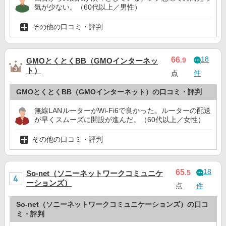
気が少ない。（60代以上／男性）
その他の口コミ・評判
18
66
.9
GMOとくとくBB（GMOインターネッ
ト）
点
件
GMOとくとくBB（GMOインターネット）の口コミ・評判
無線LANルーターがWi-Fi6で良かった。ルーターの配送
が早くスムーズに開設が進んだ。（60代以上／女性）
その他の口コミ・評判
18
65
.5
So-net（ソニーネットワークコミュニケ
ーションズ）
点
件
So-net（ソニーネットワークコミュニケーションズ）の口コ
ミ・評判