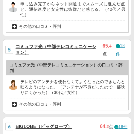
申し込み完了からネット開通までスムーズに進んだ点
と、通信速度と安定性は抜群だと感じる。（40代／男
性）
その他の口コミ・評判
18
65
.4
コミュファ光（中部テレコミュニケーシ
ョン）
点
件
コミュファ光（中部テレコミュニケーション）の口コミ・評
判
テレビのアンテナを使わなくてよくなったのできちんと
映るようになった。（アンテナが不良だったので一部映
りにくかった）（30代／女性）
その他の口コミ・評判
BIGLOBE（ビッグローブ）
64
.2
点
18件