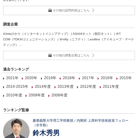
容を質問しています。
その他の設問内容はこちら
調査企業
IIJmioひかり（インターネットイニシアティブ） | ASAHIネット（朝日ネット） | ＠T
COM（TOKAIコミュニケーションズ） | ＠nifty（ニフティ） | andline（アイキューブ・マーケ
ティング） ...
その他の調査企業はこちら
過去ランキング
2021年
2020年
2019年
2018年
2017年
2016年
2015年
2014-2015年
2014年度
2013年度
2012年度
2011年度
2010年度
2009年度
2008年度
ランキング監修
慶應義塾大学理工学部教授／内閣府 上席科学技術政策フェロー
（非常勤）
鈴木秀男