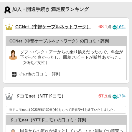
加入・開通手続き 満足度ランキング
CCNet（中部ケーブルネットワーク）
68
.1
点
16件
CCNet（中部ケーブルネットワーク）の口コミ・評判
ソフトバンクエアーからの乗り換えだったので、料金が
下がって良かったし、回線スピードが断然あがった。
（30代／女性）
その他の口コミ・評判
ドコモnet（NTTドコモ）
67
.9
点
17件
※ドコモnet は2023年6月30日(金)をもって新規受付を終了いたしました。
ドコモnet（NTTドコモ）の口コミ・評判
国営からの流れか淡々としている。いい意味での商売っ