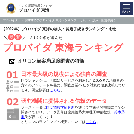
オリコン顧客満足度ランキング
プロバイダ 東海
プロバイダ
おすすめのプロバイダ 東海ランキング・比較
加入・開通手続き
【2022年】プロバイダ 東海の加入・開通手続きランキング・比較
／
／
2,655
最
新
名が選んだ
プロバイダ 東海ランキング
オリコン顧客満足度調査の特徴
日本最大級の規模による独自の調査
同ランキングは、実際にサービスを利用した2,655名の消費者の
方々のアンケートを基に、調査企業42社を対象に徹底比較してい
ます。調査概要は
こちら
。
研究機関に提供される信頼のデータ
ソースデータは
国立情報学研究所
を通じて学術研究機関に全て公
開されており、データ監修は慶應義塾大学理工学部教授・
鈴木秀
男
氏が行っています。
オリコンのランキングの概要については
こちら
。