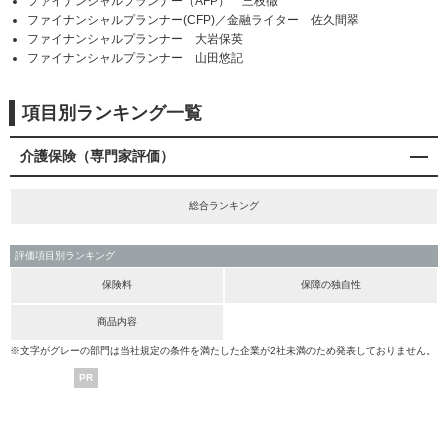
ファイナンシャルプランナー（AFP） 三枝徹
ファイナンシャルプランナー(CFP)／金融ライター 佐久間翠
ファイナンシャルプランナー 大岩保英
ファイナンシャルプランナー 山田悠記
項目別ランキング一覧
介護保険（専門家評価）
総合ランキング
評価項目別ランキング
保険料
保障の独自性
商品内容
※文字がグレーの部門は当社規定の条件を満たした企業が2社未満のため発表しておりません。
PR