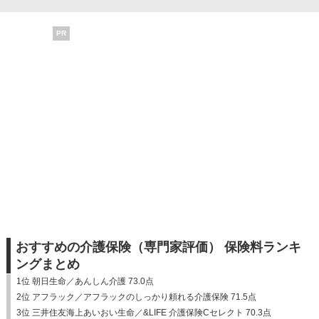
PR
おすすめの介護保険（専門家評価） 保険料ランキ
ングまとめ
1位 朝日生命／あんしん介護 73.0点
2位 アフラック／アフラックのしっかり頼れる介護保険 71.5点
3位 三井住友海上あいおい生命／&LIFE 介護保険Cセレクト 70.3点