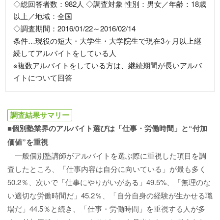
◇総回答者数：982人 ◇調査対象 性別：男女／年齢：18歳
以上／地域：全国
◇調査期間：2016/01/22～2016/02/14
条件…現役の短大・大学生・大学院生で現在3ヶ月以上継
続してアルバイトをしている人
※複数アルバイトをしている方は、継続期間が長いアルバ
イトについて回答
調査結果サマリー
■個別塾業界のアルバイト選びは「仕事・労働時間」と“付加
価値”を重視
一般個別塾講師がアルバイトを選ぶ際に重視した項目を調
査したところ、「仕事内容は自分に向いている」が最も多く
50.2％、次いで「仕事にやりがいがある」49.5%、「無理のな
い適切な労働時間だ」45.2％、「自分自身の経験が生かせる職
場だ」44.5％と続き、「仕事・労働時間」を重視する人が多