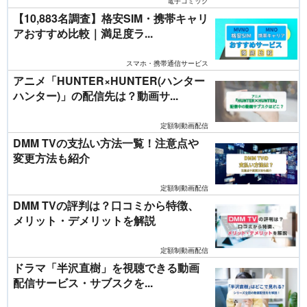
電子コミック
【10,883名調査】格安SIM・携帯キャリ
アおすすめ比較｜満足度ラ...
スマホ・携帯通信サービス
アニメ「HUNTER×HUNTER(ハンター
ハンター)」の配信先は？動画サ...
定額制動画配信
DMM TVの支払い方法一覧！注意点や
変更方法も紹介
定額制動画配信
DMM TVの評判は？口コミから特徴、
メリット・デメリットを解説
定額制動画配信
ドラマ「半沢直樹」を視聴できる動画
配信サービス・サブスクを...