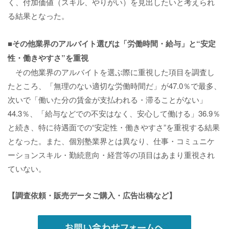
く、付加価値（スキル、やりがい）を見出したいと考えられ
る結果となった。
■その他業界のアルバイト選びは「労働時間・給与」と“安定
性・働きやすさ”を重視
その他業界のアルバイトを選ぶ際に重視した項目を調査し
たところ、「無理のない適切な労働時間だ」が47.0％で最多、
次いで「働いた分の賃金が支払われる・滞ることがない」
44.3％、「給与などでの不安はなく、安心して働ける」36.9％
と続き、特に待遇面での“安定性・働きやすさ”を重視する結果
となった。また、個別塾業界とは異なり、仕事・コミュニケ
ーションスキル・勤続意向・経営等の項目はあまり重視され
ていない。
【調査依頼・販売データご購入・広告出稿など】