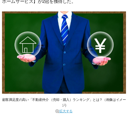
ホームサービス】が2冠を獲得した。
顧客満足度の高い「不動産仲介 （売却・購入）ランキング」とは？（画像はイメー
ジ)
拡大する