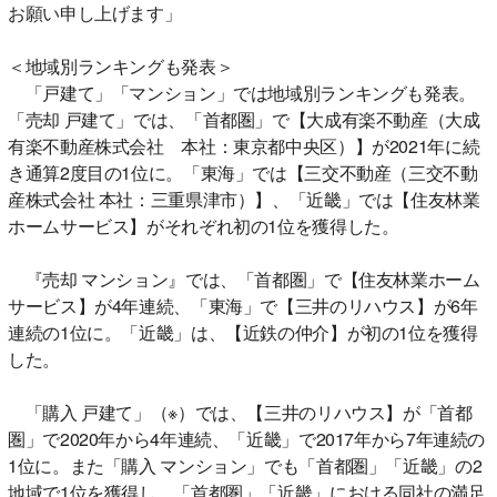
お願い申し上げます」
＜地域別ランキングも発表＞
「戸建て」「マンション」では地域別ランキングも発表。
「売却 戸建て」では、「首都圏」で【大成有楽不動産（大成
有楽不動産株式会社 本社：東京都中央区）】が2021年に続
き通算2度目の1位に。「東海」では【三交不動産（三交不動
産株式会社 本社：三重県津市）】、「近畿」では【住友林業
ホームサービス】がそれぞれ初の1位を獲得した。
『売却 マンション』では、「首都圏」で【住友林業ホーム
サービス】が4年連続、「東海」で【三井のリハウス】が6年
連続の1位に。「近畿」は、【近鉄の仲介】が初の1位を獲得
した。
「購入 戸建て」（※）では、【三井のリハウス】が「首都
圏」で2020年から4年連続、「近畿」で2017年から7年連続の
1位に。また「購入 マンション」でも「首都圏」「近畿」の2
地域で1位を獲得し、「首都圏」「近畿」における同社の満足