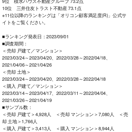
9位 積水ハウス不動産グループ 73.2点
10位 三井住友トラスト不動産 73.1点
※11位以降のランキングは「オリコン顧客満足度(R)」公式サ
イトをご覧ください。
■ランキング発表日：2023/09/01
■調査期間：
＜売却 戸建て／マンション＞
2023/03/24～2023/04/20、2022/03/28～2022/04/18、
2021/04/06～2021/04/26
＜売却 土地＞
2023/03/24～2023/04/20、2022/03/28～2022/04/18
＜購入 戸建て／マンション＞
2023/03/14～2023/04/17、2022/03/11～2022/04/04、
2021/03/26～2021/04/19
■サンプル数：
＜売却 戸建て＞4,928人 ＜売却 マンション＞7,080人 ＜売
却 土地＞1,766人
＜購入 戸建て＞3,413人 ＜購入 マンション＞8,944人