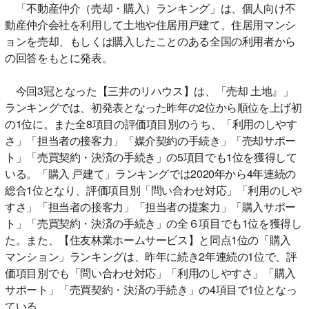
「不動産仲介（売却・購入）ランキング」は、個人向け不
動産仲介会社を利用して土地や住居用戸建て、住居用マンシ
ョンを売却、もしくは購入したことのある全国の利用者から
の回答をもとに発表。
今回3冠となった【三井のリハウス】は、「売却 土地』」
ランキングでは、初発表となった昨年の2位から順位を上げ初
の1位に。また全8項目の評価項目別のうち、「利用のしやす
さ」「担当者の接客力」「媒介契約の手続き」「売却サポー
ト」「売買契約・決済の手続き」の5項目でも1位を獲得して
いる。「購入 戸建て」ランキングでは2020年から4年連続の
総合1位となり、評価項目別「問い合わせ対応」「利用のしや
すさ」「担当者の接客力」「担当者の提案力」「購入サポー
ト」「売買契約・決済の手続き」の全６項目でも1位を獲得し
た。また、【住友林業ホームサービス】と同点1位の「購入
マンション」ランキングは、昨年に続き2年連続の1位で、評
価項目別でも「問い合わせ対応」「利用のしやすさ」「購入
サポート」「売買契約・決済の手続き」の4項目で1位となっ
ている。