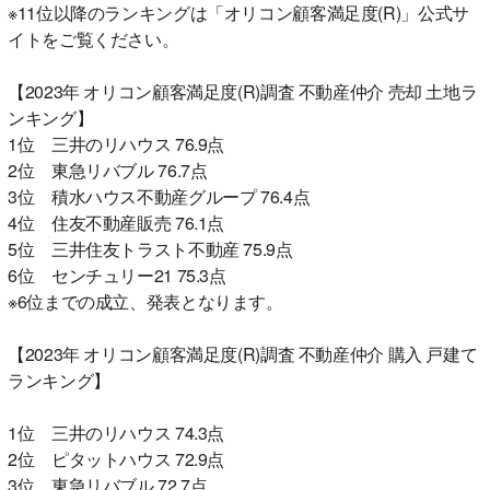
※11位以降のランキングは「オリコン顧客満足度(R)」公式サ
イトをご覧ください。
【2023年 オリコン顧客満足度(R)調査 不動産仲介 売却 土地ラ
ンキング】
1位 三井のリハウス 76.9点
2位 東急リバブル 76.7点
3位 積水ハウス不動産グループ 76.4点
4位 住友不動産販売 76.1点
5位 三井住友トラスト不動産 75.9点
6位 センチュリー21 75.3点
※6位までの成立、発表となります。
【2023年 オリコン顧客満足度(R)調査 不動産仲介 購入 戸建て
ランキング】
1位 三井のリハウス 74.3点
2位 ピタットハウス 72.9点
3位 東急リバブル 72.7点