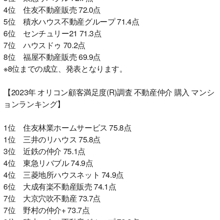
4位 住友不動産販売 72.0点
5位 積水ハウス不動産グループ 71.4点
6位 センチュリー21 71.3点
7位 ハウスドゥ 70.2点
8位 福屋不動産販売 69.9点
※8位までの成立、発表となります。
【2023年 オリコン顧客満足度(R)調査 不動産仲介 購入 マンシ
ョンランキング】
1位 住友林業ホームサービス 75.8点
1位 三井のリハウス 75.8点
3位 近鉄の仲介 75.1点
4位 東急リバブル 74.9点
4位 三菱地所ハウスネット 74.9点
6位 大成有楽不動産販売 74.1点
7位 大京穴吹不動産 73.7点
7位 野村の仲介+ 73.7点