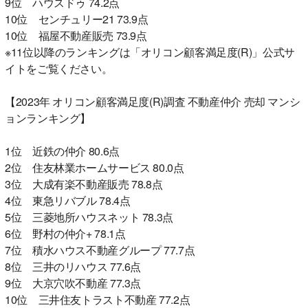
9位 ハウスドゥ 74.2点
10位 センチュリー21 73.9点
10位 福屋不動産販売 73.9点
※11位以降のランキングは「オリコン顧客満足度(R)」公式サ
イトをご覧ください。
【2023年 オリコン顧客満足度(R)調査 不動産仲介 売却 マンシ
ョンランキング】
1位 近鉄の仲介 80.6点
2位 住友林業ホームサービス 80.0点
3位 大成有楽不動産販売 78.8点
4位 東急リバブル 78.4点
5位 三菱地所ハウスネット 78.3点
6位 野村の仲介+ 78.1点
7位 積水ハウス不動産グループ 77.7点
8位 三井のリハウス 77.6点
9位 大京穴吹不動産 77.3点
10位 三井住友トラスト不動産 77.2点