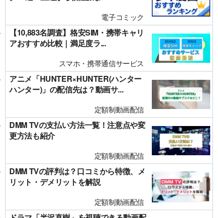
電子コミック
【10,883名調査】格安SIM・携帯キャリ
アおすすめ比較｜満足度ラ...
スマホ・携帯通信サービス
アニメ「HUNTER×HUNTER(ハンター
ハンター)」の配信先は？動画サ...
定額制動画配信
DMM TVの支払い方法一覧！注意点や変
更方法も紹介
定額制動画配信
DMM TVの評判は？口コミから特徴、メ
リット・デメリットを解説
定額制動画配信
ドラマ「半沢直樹」を視聴できる動画配