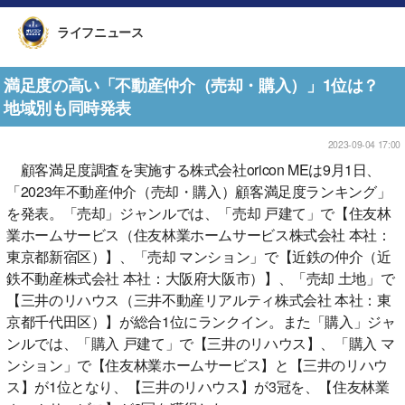
ライフニュース
満足度の高い「不動産仲介（売却・購入）」1位は？
地域別も同時発表
2023-09-04 17:00
顧客満足度調査を実施する株式会社oricon MEは9月1日、
「2023年不動産仲介（売却・購入）顧客満足度ランキング」
を発表。「売却」ジャンルでは、「売却 戸建て」で【住友林
業ホームサービス（住友林業ホームサービス株式会社 本社：
東京都新宿区）】、「売却 マンション」で【近鉄の仲介（近
鉄不動産株式会社 本社：大阪府大阪市）】、「売却 土地」で
【三井のリハウス（三井不動産リアルティ株式会社 本社：東
京都千代田区）】が総合1位にランクイン。また「購入」ジャ
ンルでは、「購入 戸建て」で【三井のリハウス】、「購入 マ
ンション」で【住友林業ホームサービス】と【三井のリハウ
ス】が1位となり、【三井のリハウス】が3冠を、【住友林業