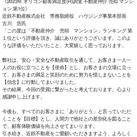
《2023年 オリコン顧客満足度(R)調査 不動産仲介 売却 マンシ
ョン 第1位》
近鉄不動産株式会社 専務取締役 ハウジング事業本部長
古川 浩氏
「この度は「不動産仲介 売却 マンション」ランキング 第
１位という評価を頂き、誠にありがとうございます。このよ
うな評価をいただいたこと、大変嬉しく思っております。
弊社は、安心・安全な不動産取引を通して、お客さま一人一
人のお役に立つことを【使命】とし、お客さまの立場に立っ
て、お客さまの満足と笑顔のために努力を惜しまないことを
【信念】に行動してまいりました。
その結果、今回の受賞に繋がったと考えております。心より
感謝申し上げます。
今後も、すべてのお客さまに「ありがとう」と言っていただ
くことを【目標】とし、人間力で他社との差別化を図ること
で、顧客体験価値を向上させてまいります。
引き続き、近鉄不動産をご愛顧いただきますよう、よろしく