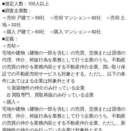
■規定人数：100人以上
■調査企業数：
＜売却 戸建て＞56社 ＜売却 マンション＞62社 ＜売却 土
地＞32社
＜購入 戸建て＞60社 ＜購入 マンション＞62社
■定義：
＜売却＞
宅地や建物（建物の一部を含む）の売買、交換または貸借の
代理、仲介、斡旋行為を業務として行う企業のうち、不動産
の売買の仲介を業務内容とする不動産仲介企業。買い取り保
証での不動産売却サービスも対象とする。ただし、以下の条
件にあてはまる企業は対象外とする
1) 新築物件の仲介のみ行っている企業
2) 買取専門、買取再販のみ行っている企業
＜購入＞
宅地や建物（建物の一部を含む）の売買、交換または貸借の
代理、仲介、斡旋行為を業務として行う企業のうち、不動産
の売買の仲介を業務内容とする不動産仲介企業。ただし、新
築物件の仲介のみ行っている企業は対象外とする