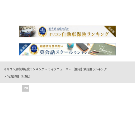
オリコン顧客満足度ランキング
ライフニュース
【住宅】満足度ランキング
写真詳細（1/2枚）
PR