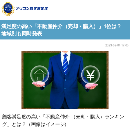
満足度の高い「不動産仲介（売却・購入）」1位は？
地域別も同時発表
2023-09-04 17:00
顧客満足度の高い「不動産仲介 （売却・購入）ランキン
グ」とは？（画像はイメージ)