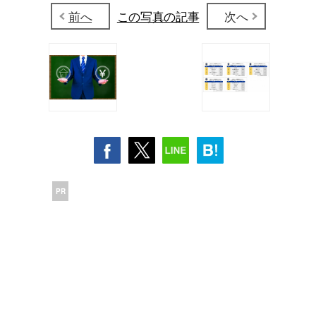
前へ
この写真の記事
次へ
PR