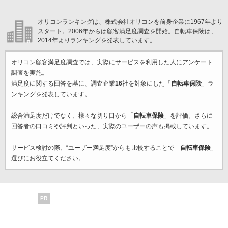
オリコンランキングは、株式会社オリコンを前身企業に1967年より
スタート。2006年からは顧客満足度調査を開始。自転車保険は、
2014年よりランキングを発表しています。
オリコン顧客満足度調査では、実際にサービスを利用した
人にアンケート
調査を実施。
満足度に関する回答を基に、調査企業
16
社を対象にした「
自転車保険
」ラ
ンキングを発表しています。
総合満足度だけでなく、様々な切り口から「
自転車保険
」を評価。さらに
回答者の口コミや評判といった、実際のユーザーの声も掲載しています。
サービス検討の際、“ユーザー満足度”からも比較することで「
自転車保険
」
選びにお役立てください。
PR