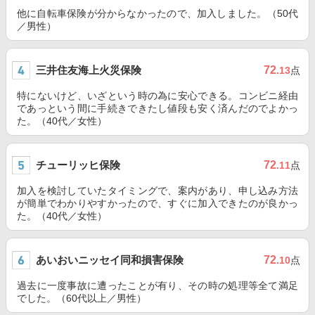
他に自転車保険が分からなかったので、加入しました。（50代
／男性）
三井住友海上火災保険
72
.13
点
特にないけど、いざという時の為に安心できる。コンビニ経由
であっという間に手続きできたし値段も安く済んだのでよかっ
た。（40代／女性）
チューリッヒ保険
72
.11
点
加入を検討していたタイミングで、案内があり、申し込み方法
が簡単でわかりやすかったので、すぐに加入できたのが良かっ
た。（40代／女性）
あいおいニッセイ同和損害保険
72
.10
点
過去に一度事故に遭ったことが有り、その時の処理等全て満足
でした。（60代以上／男性）