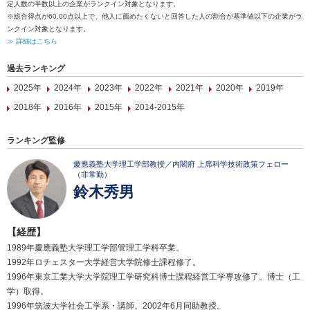
定人数の半数以上の企業がランクイン対象となります。
※総合得点が60.00点以上で、他人に薦めたくないと回答した人の割合が基準値以下の企業がラ
ンクイン対象となります。
≫ 詳細はこちら
過去ランキング
2025年
2024年
2023年
2022年
2021年
2020年
2019年
2018年
2016年
2015年
2014-2015年
ランキング監修
慶應義塾大学理工学部教授／内閣府 上席科学技術政策フェロー
（非常勤）
鈴木秀男
【経歴】
1989年慶應義塾大学理工学部管理工学科卒業。
1992年ロチェスター大学経営大学院修士課程修了。
1996年東京工業大学大学院理工学研究科博士課程経営工学専攻修了。博士（工
学）取得。
1996年筑波大学社会工学系・講師。2002年6月同助教授。