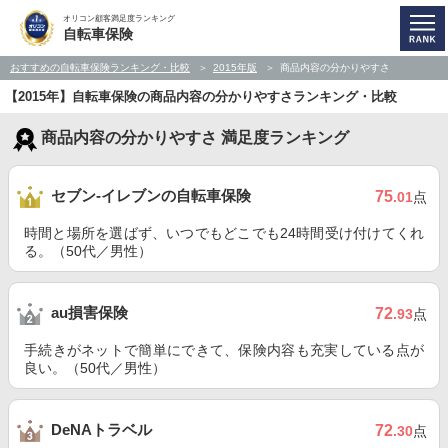
オリコン顧客満足度ランキング
自転車保険
おすすめの自転車保険ランキング・比較
2015年版
商品内容の分かりやすさ
【2015年】自転車保険の商品内容の分かりやすさランキング・比較
商品内容の分かりやすさ 満足度ランキング
セブン-イレブンの自転車保険
75
.01
点
時間と場所を選ばず、いつでもどこでも24時間受け付けてくれ
る。（50代／男性）
au損害保険
72
.93
点
手続きがネットで簡単にできて、保険内容も充実している点が
良い。（50代／男性）
DeNAトラベル
72
.30
点