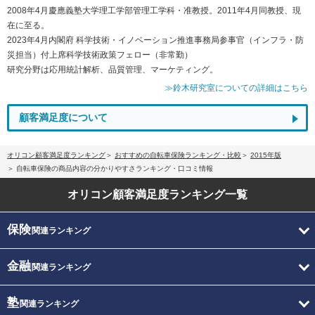
2008年4月慶應義塾大学理工学部管理工学科・准教授。2011年4月同教授、現
在に至る。
2023年4月内閣府 科学技術・イノベーション推進事務局参事官（インフラ・防
災担当）付上席科学技術政策フェロー（非常勤）
研究分野は応用統計解析、品質管理、マーケティング。
≫鈴木研究室についての詳細はこちら
顧客満足度について
オリコン顧客満足度ランキング
おすすめの自転車保険ランキング・比較
2015年版
自転車保険の商品内容の分かりやすさランキング・口コミ情報
オリコン顧客満足度
ランキング一覧
保険
関連ランキング
金融
関連ランキング
塾
関連ランキング