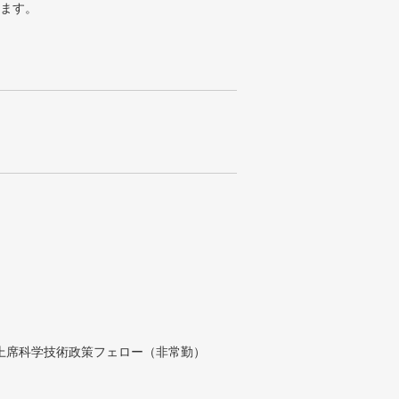
ります。
付上席科学技術政策フェロー（非常勤）