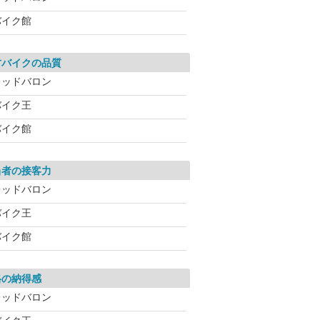
バイク館
古バイクの品質
レッドバロン
バイク王
バイク館
当者の接客力
レッドバロン
バイク王
バイク館
格の納得感
レッドバロン