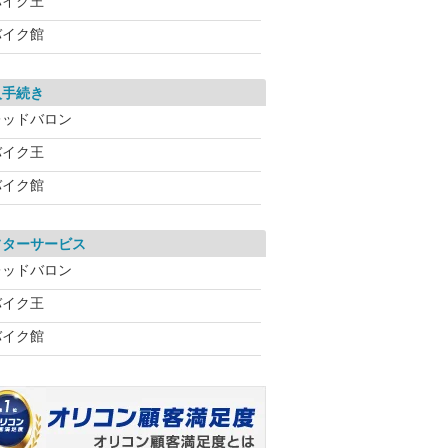
バイク王
バイク館
入手続き
レッドバロン
バイク王
バイク館
フターサービス
レッドバロン
バイク王
バイク館