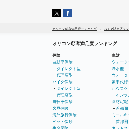
オリコン顧客満足度ランキング
バイク販売店ラン
オリコン顧客満足度ランキング
保険
生活
自動車保険
ウォータ
└
ダイレクト型
浄水型
└
代理店型
ウォータ
バイク保険
家事代行
└
ダイレクト型
ハウスク
└
代理店型
コインラ
自転車保険
食材宅配
火災保険
└
首都圏
海外旅行保険
ミールキ
ペット保険
└
首都圏
生命保険
ネットス