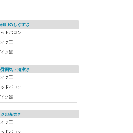
の利用のしやすさ
レッドバロン
バイク王
バイク館
の雰囲気・清潔さ
バイク王
レッドバロン
バイク館
イクの充実さ
バイク王
レッドバロン