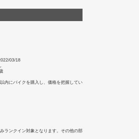
022/03/18
し
歳
年以内にバイクを購入し、価格を把握してい
みランクイン対象となります。その他の部