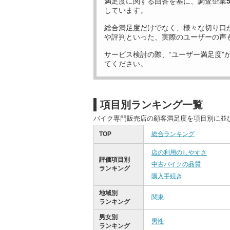
満足度に関する回答を基に、調査企業
しています。
総合満足度だけでなく、様々な切り口
や評判といった、実際のユーザーの声
サービス検討の際、“ユーザー満足度”
てください。
項目別ランキング一覧
バイク専門販売店の顧客満足度を項目別に並
TOP
総合ランキング
店の利用のしやすさ
評価項目別
中古バイクの品質
ランキング
購入手続き
地域別
関東
ランキング
男女別
男性
ランキング