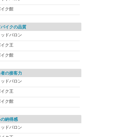
バイク館
古バイクの品質
レッドバロン
バイク王
バイク館
当者の接客力
レッドバロン
バイク王
バイク館
格の納得感
レッドバロン