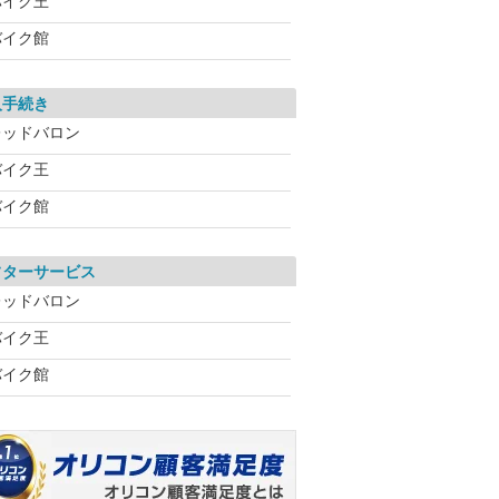
バイク王
バイク館
入手続き
レッドバロン
バイク王
バイク館
フターサービス
レッドバロン
バイク王
バイク館