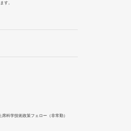
ります。
付上席科学技術政策フェロー（非常勤）