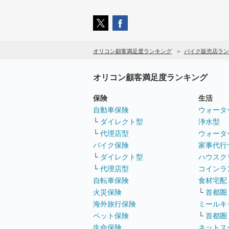
オリコン顧客満足度ランキング
バイク販売店ラン
オリコン顧客満足度ランキング
保険
生活
自動車保険
ウォータ
└
ダイレクト型
浄水型
└
代理店型
ウォータ
バイク保険
家事代行
└
ダイレクト型
ハウスク
└
代理店型
コインラ
自転車保険
食材宅配
火災保険
└
首都圏
海外旅行保険
ミールキ
ペット保険
└
首都圏
生命保険
ネットス