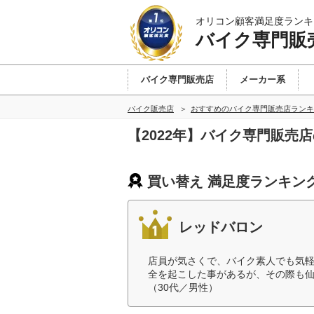
オリコン顧客満足度ランキ
バイク専門販
バイク専門販売店
メーカー系
バイク販売店
おすすめのバイク専門販売店ランキ
【2022年】バイク専門販売
買い替え 満足度ランキン
レッドバロン
店員が気さくで、バイク素人でも気
全を起こした事があるが、その際も
（30代／男性）