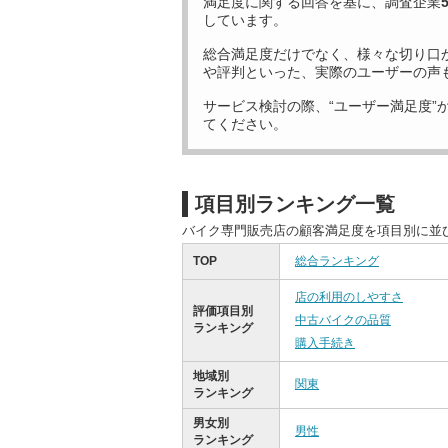
満足度に関する回答を基に、調査企業
しています。
総合満足度だけでなく、様々な切り口
や評判といった、実際のユーザーの声
サービス検討の際、“ユーザー満足度”
てください。
項目別ランキング一覧
バイク専門販売店の顧客満足度を項目別に並
TOP
総合ランキング
店の利用のしやすさ
評価項目別
中古バイクの品質
ランキング
購入手続き
地域別
関東
ランキング
男女別
男性
ランキング