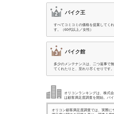
バイク王
すべてコミコミの価格を提案してく
す。（60代以上／女性）
バイク館
多少のメンテナンスは、二つ返事で
てくれたりと、至れり尽くせりです。
オリコンランキングは、株式会社
は顧客満足度調査を開始。バイ
オリコン顧客満足度調査では、実際に