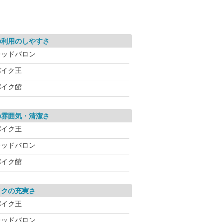
の利用のしやすさ
レッドバロン
バイク王
バイク館
の雰囲気・清潔さ
バイク王
レッドバロン
バイク館
イクの充実さ
バイク王
レッドバロン