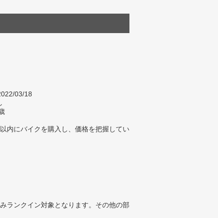
022/03/18
し
歳
年以内にバイクを購入し、価格を把握してい
みランクイン対象となります。その他の部