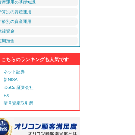
資産運用の基礎知識
予算別の資産運用
年齢別の資産運用
老後資金
定期預金
こちらのランキングも人気です
ネット証券
新NISA
iDeCo 証券会社
FX
暗号資産取引所