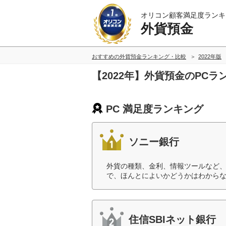
オリコン顧客満足度ランキ
外貨預金
おすすめの外貨預金ランキング・比較
2022年版
【2022年】外貨預金のPC
PC 満足度ランキング
ソニー銀行
外貨の種類、金利、情報ツールなど
で、ほんとによいかどうかはわからな
住信SBIネット銀行