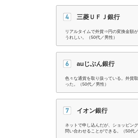
三菱ＵＦＪ銀行
リアルタイムで外貨⇒円の変換金額
うれしい。（50代／男性）
auじぶん銀行
色々な通貨を取り扱っている。外貨
った。（50代／男性）
イオン銀行
ネットで申し込んだが、ショッピン
問い合わせることができる。（50代