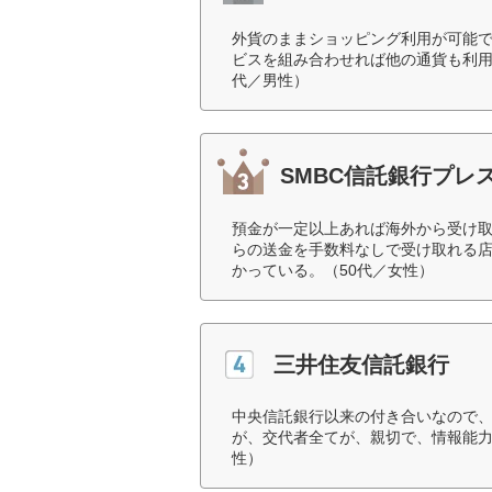
外貨のままショッピング利用が可能で
ビスを組み合わせれば他の通貨も利用
代／男性）
SMBC信託銀行プレ
預金が一定以上あれば海外から受け
らの送金を手数料なしで受け取れる
かっている。（50代／女性）
三井住友信託銀行
中央信託銀行以来の付き合いなので
が、交代者全てが、親切で、情報能力
性）