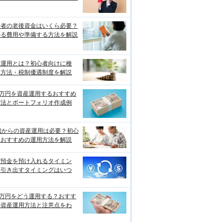
身者の老後資金はいくら必要？
かる費用や準備する方法を解説
産運用とは？初心者向けに種
・方法・税制優遇制度を解説
0万円を資産運用するおすすめ
方法とポートフォリオ作成例
歳からの資産運用は必要？初心
におすすめの運用方法を解説
貨預金を預け入れるタイミン
、引き出すタイミングはいつ
0万円をどう運用する？おすす
の資産運用方法と注意点をわ