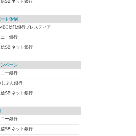
信SBIネット銀行
ポート体制
SMBC信託銀行プレスティア
ソニー銀行
信SBIネット銀行
ャンペーン
ソニー銀行
auじぶん銀行
信SBIネット銀行
利
ソニー銀行
信SBIネット銀行