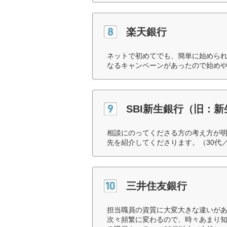
楽天銀行
ネットで初めてでも、簡単に始めら
なるキャンペーンがあったので始めや
SBI新生銀行（旧：
相談にのってくださる方の考え方が
先を紹介してくださります。（30代
三井住友銀行
担当職員の資質に大変大きな違いが
次々頻繁に変わるので、時々あまり