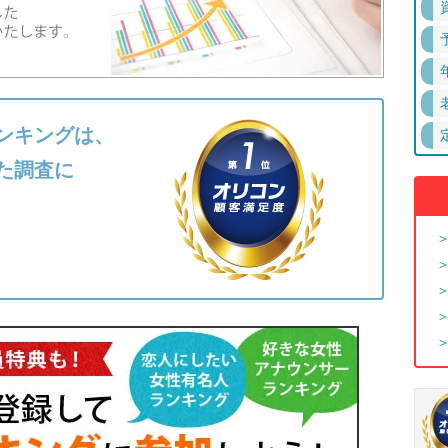
ンキングは、
た調査に