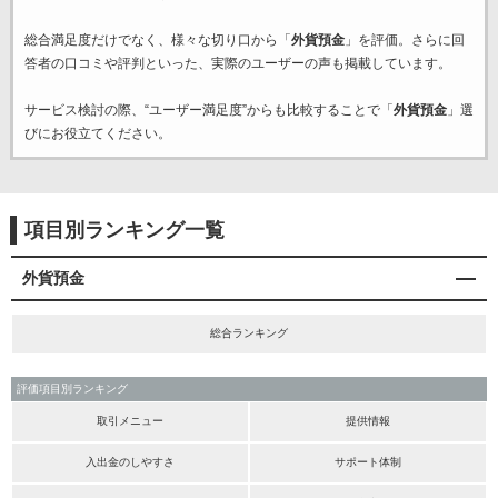
総合満足度だけでなく、様々な切り口から「
外貨預金
」を評価。さらに回
答者の口コミや評判といった、実際のユーザーの声も掲載しています。
サービス検討の際、“ユーザー満足度”からも比較することで「
外貨預金
」選
びにお役立てください。
項目別ランキング一覧
外貨預金
総合ランキング
評価項目別ランキング
取引メニュー
提供情報
入出金のしやすさ
サポート体制